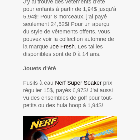
J’y ai trouvé des vêtements d’été
pour enfants à partir de 1,94$ jusqu’à
5,94$! Pour 8 morceaux, j’ai payé
seulement 24,52$! Pour un aperçu
du style de vêtements offerts, vous
pouvez voir la collection automne de
la marque
Joe Fresh
. Les tailles
disponibles sont de 0 à 14 ans.
Jouets d’été
Fusils à eau
Nerf Super Soaker
prix
régulier 15$, payés 6,97$! J’ai aussi
vu des ensembles de golf pour tout-
petits ou des hula hoop à 1,94$!