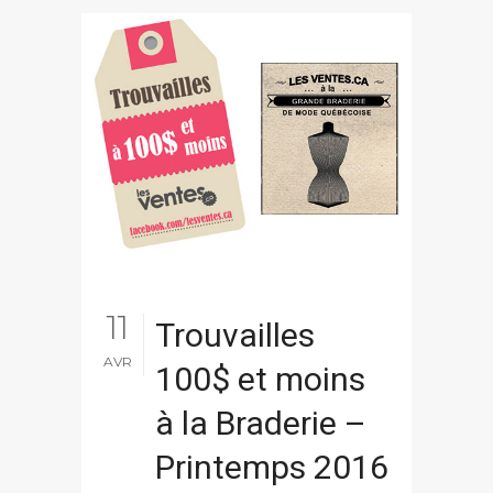
11
Trouvailles
AVR
100$ et moins
à la Braderie –
Printemps 2016