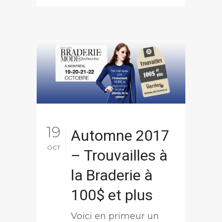
19
Automne 2017
OCT
– Trouvailles à
la Braderie à
100$ et plus
Voici en primeur un