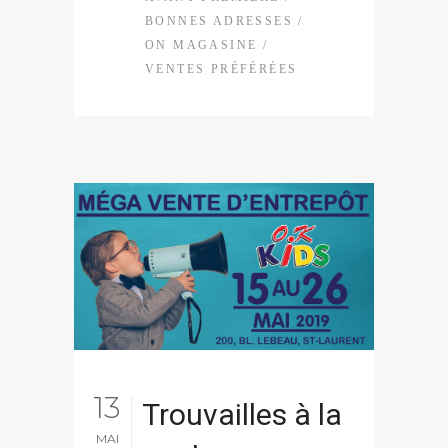
BONNES ADRESSES
/
ON MAGASINE
/
VENTES PRÉFÉRÉES
13
Trouvailles à la
MAI