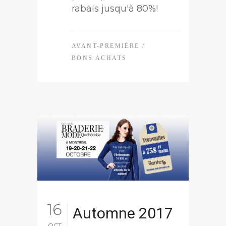
rabais jusqu'à 80%!
AVANT-PREMIÈRE
/
BONS ACHATS
16
Automne 2017
OCT