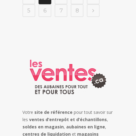
5
6
7
8
Votre
site de référence
pour tout savoir sur
les
ventes d’entrepôt et d’échantillons
,
soldes en magasin
,
aubaines en ligne
,
centres de liquidation
et
magasins