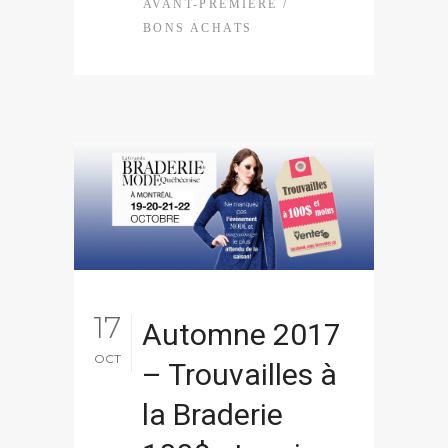
AVANT-PREMIÈRE
/
BONS ACHATS
17
Automne 2017
OCT
– Trouvailles à
la Braderie