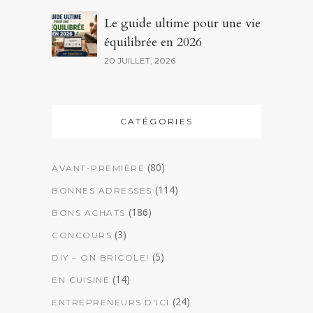
Le guide ultime pour une vie
équilibrée en 2026
20 JUILLET, 2026
CATÉGORIES
(80)
AVANT-PREMIÈRE
(114)
BONNES ADRESSES
(186)
BONS ACHATS
(3)
CONCOURS
(5)
DIY – ON BRICOLE!
(14)
EN CUISINE
(24)
ENTREPRENEURS D'ICI