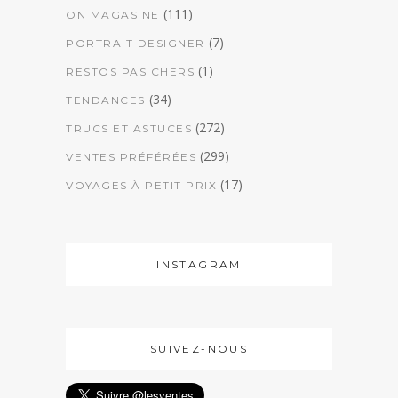
(111)
ON MAGASINE
(7)
PORTRAIT DESIGNER
(1)
RESTOS PAS CHERS
(34)
TENDANCES
(272)
TRUCS ET ASTUCES
(299)
VENTES PRÉFÉRÉES
(17)
VOYAGES À PETIT PRIX
INSTAGRAM
SUIVEZ-NOUS