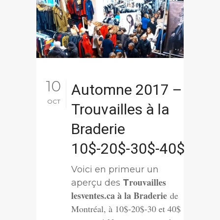
10
Automne 2017 –
OCT
Trouvailles à la
Braderie
10$-20$-30$-40$
Voici en primeur un
rouvailles
aperçu des
T
lesventes.ca à la Braderie
de
Montréal, à 10$-20$-30 et 40$