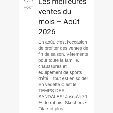
Les meilleures
AOÛT
ventes du
mois – Août
2026
En août, c’est l’occasion
de profiter des ventes de
fin de saison. Vêtements
pour toute la famille,
chaussures et
équipement de sports
d’été – tout est en solde!
En vedette C’est le
TEMPS DES
SANDALES! Jusqu’à 70
% de rabais! Skechers •
Fila • et plus...