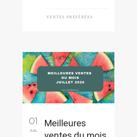
VENTES PRÉFÉRÉES
01
Meilleures
JUIL
ventes du mois