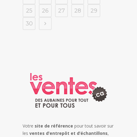
25
26
27
28
29
30
Votre
site de référence
pour tout savoir sur
les
ventes d’entrepôt et d’échantillons
,