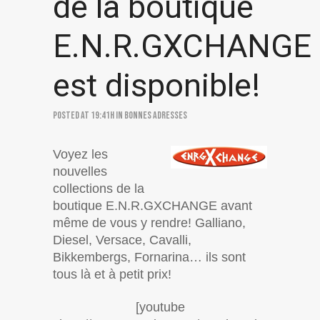
de la boutique
E.N.R.GXCHANGE
est disponible!
Posted at 19:41h
in
Bonnes adresses
Voyez les
nouvelles
collections de la
boutique E.N.R.GXCHANGE avant
même de vous y rendre! Galliano,
Diesel, Versace, Cavalli,
Bikkembergs, Fornarina… ils sont
tous là et à petit prix!
[youtube