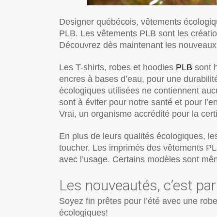
Designer québécois, vêtements écologique
PLB. Les vêtements PLB sont les créatio
Découvrez dès maintenant les nouveaux p
Les T-shirts, robes et hoodies
PLB
sont h
encres à bases d’eau, pour une durabilit
écologiques utilisées ne contiennent aucu
sont à éviter pour notre santé et pour 
Vrai, un organisme accrédité pour la certi
En plus de leurs qualités écologiques, l
toucher. Les imprimés des vêtements PLB
avec l’usage. Certains modèles sont mêm
Les nouveautés, c’est par 
Soyez fin prêtes pour l’été avec une rob
écologiques!