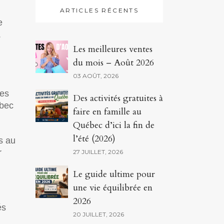
ARTICLES RÉCENTS
e
.
Les meilleures ventes
du mois – Août 2026
03 AOÛT, 2026
nes
Des activités gratuites à
ébec
faire en famille au
Québec d’ici la fin de
l’été (2026)
s au
r
27 JUILLET, 2026
Le guide ultime pour
une vie équilibrée en
2026
és
20 JUILLET, 2026