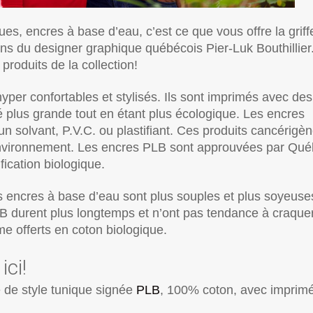
s, encres à base d’eau, c’est ce que vous offre la griff
ns du designer graphique québécois Pier-Luk Bouthillier
roduits de la collection!
yper confortables et stylisés. Ils sont imprimés avec des
é plus grande tout en étant plus écologique. Les encres
n solvant, P.V.C. ou plastifiant. Ces produits cancérigè
l’environnement. Les encres PLB sont approuvées par Qu
fication biologique.
es encres à base d’eau sont plus souples et plus soyeuse
 durent plus longtemps et n’ont pas tendance à craque
e offerts en coton biologique.
ici!
e de style tunique signée
PLB
, 100% coton, avec imprim