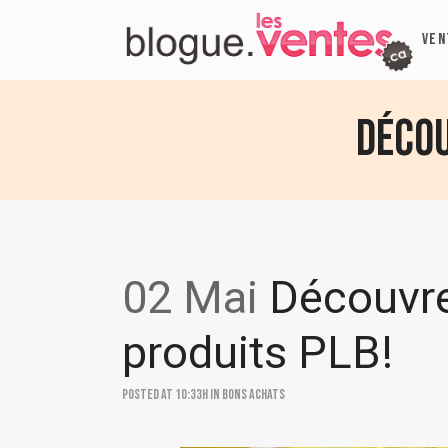
VEN
Décou
02 Mai
Découvre
produits PLB!
Posted at 10:33h
in
Bons achats