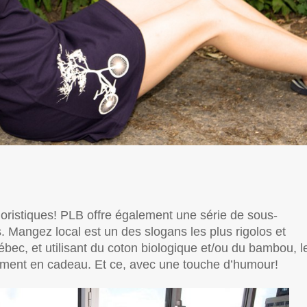
ristiques! PLB offre également une série de sous-
angez local est un des slogans les plus rigolos et
bec, et utilisant du coton biologique et/ou du bambou, l
ment en cadeau. Et ce, avec une touche d’humour!