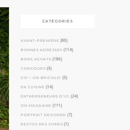
CATÉGORIES
(80)
AVANT-PREMIÈRE
(114)
BONNES ADRESSES
(186)
BONS ACHATS
(3)
CONCOURS
(5)
DIY – ON BRICOLE!
(14)
EN CUISINE
(24)
ENTREPRENEURS D'ICI
(111)
ON MAGASINE
(7)
PORTRAIT DESIGNER
(1)
RESTOS PAS CHERS