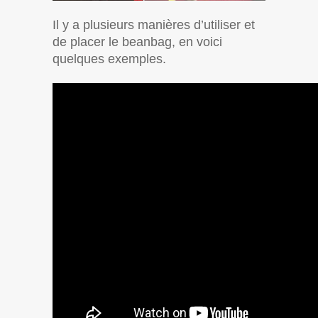
Il y a plusieurs manières d’utiliser et
de placer le beanbag, en voici
quelques exemples.