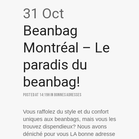
31 Oct
Beanbag
Montréal – Le
paradis du
beanbag!
Posted at 14:19h
in
Bonnes adresses
Vous raffolez du style et du confort
uniques aux beanbags, mais vous les
trouvez dispendieux? Nous avons
déniché pour vous LA bonne adresse