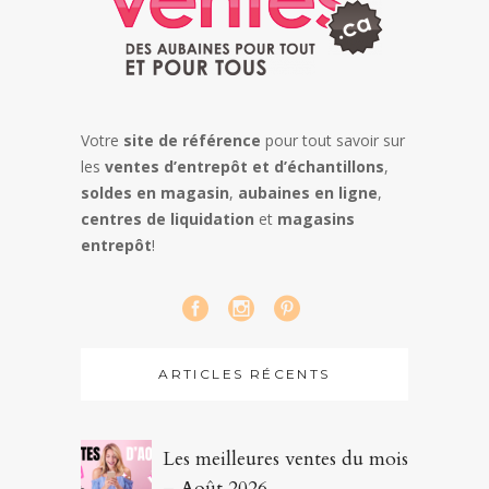
Votre
site de référence
pour tout savoir sur
les
ventes d’entrepôt et d’échantillons
,
soldes en magasin
,
aubaines en ligne
,
centres de liquidation
et
magasins
entrepôt
!
ARTICLES RÉCENTS
Les meilleures ventes du mois
– Août 2026