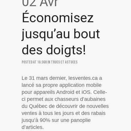
02 Avr
Économisez
jusqu’au bout
des doigts!
Posted at 16:36h
in
Trucs et astuces
Le 31 mars dernier, lesventes.ca a
lancé sa propre application mobile
pour appareils Android et iOS. Celle-
ci permet aux chasseurs d’aubaines
du Québec de découvrir de nouvelles
ventes à tous les jours et des rabais
jusqu’à 90% sur une panoplie
d’articles.