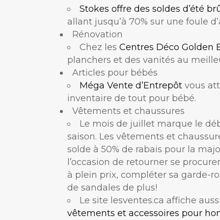
Stokes offre des soldes d’été brû
allant jusqu’à 70% sur une foule d’a
Rénovation
Chez les
Centres Déco Golden E
planchers et des vanités au meilleu
Articles pour bébés
Méga Vente d’Entrepôt
vous at
inventaire de tout pour bébé.
Vêtements et chaussures
Le mois de juillet marque le dé
saison. Les vêtements et chaussur
solde à 50% de rabais pour la majo
l’occasion de retourner se procure
à plein prix, compléter sa garde-rob
de sandales de plus!
Le site lesventes.ca affiche au
vêtements et accessoires pour 