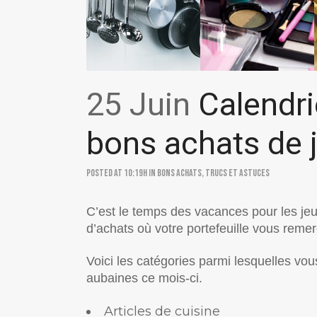
25 Juin
Calendri
bons achats de j
Posted at 10:19h
in
Bons achats
,
Trucs et astuces
C’est le temps des vacances pour les jeu
d’achats où votre portefeuille vous remer
Voici les catégories parmi lesquelles vou
aubaines ce mois-ci.
Articles de cuisine