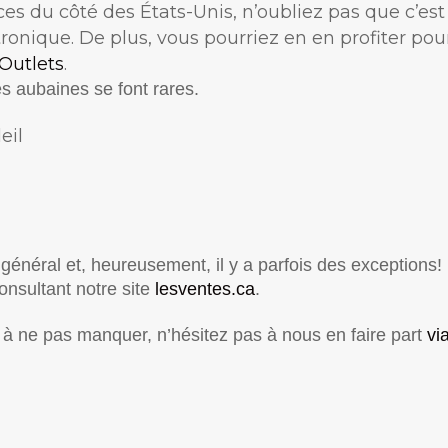
es du côté des États-Unis, n’oubliez pas que c’est
tronique. De plus, vous pourriez en en profiter pou
Outlets
.
les aubaines se font rares.
eil
général et, heureusement, il y a parfois des exceptions!
onsultant notre site
lesventes.ca
.
à ne pas manquer, n’hésitez pas à nous en faire part
via