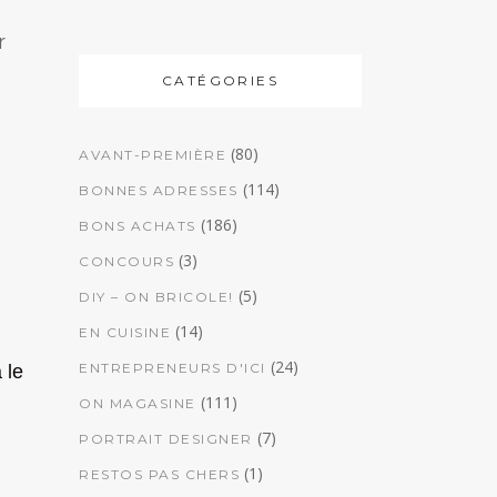
r
CATÉGORIES
(80)
AVANT-PREMIÈRE
(114)
BONNES ADRESSES
(186)
BONS ACHATS
(3)
CONCOURS
(5)
DIY – ON BRICOLE!
(14)
EN CUISINE
(24)
ENTREPRENEURS D'ICI
 le
(111)
ON MAGASINE
(7)
PORTRAIT DESIGNER
(1)
RESTOS PAS CHERS