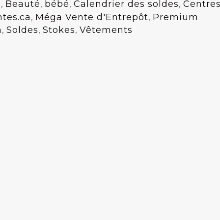
e
,
Beauté
,
bébé
,
Calendrier des soldes
,
Centre
ntes.ca
,
Méga Vente d'Entrepôt
,
Premium
a
,
Soldes
,
Stokes
,
Vêtements