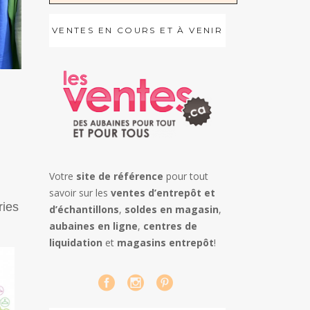
VENTES EN COURS ET À VENIR
Votre
site de référence
pour tout
savoir sur les
ventes d’entrepôt et
ries
d’échantillons
,
soldes en magasin
,
aubaines en ligne
,
centres de
liquidation
et
magasins entrepôt
!