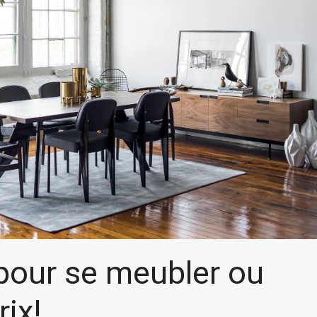
pour se meubler ou
rix!