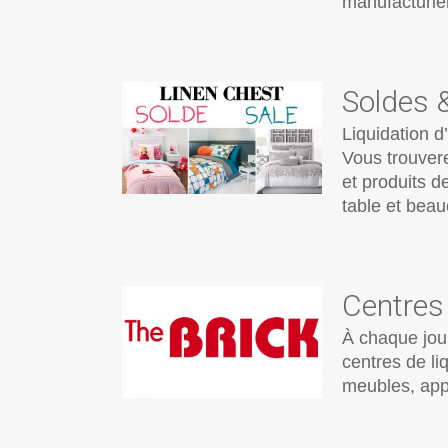
manufacturie
Soldes 
Liquidation d
Vous trouvere
et produits de
table et beau
Centres 
À chaque jou
centres de li
meubles, appa