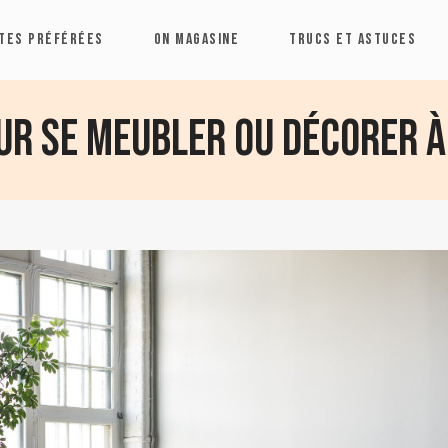
TES PRÉFÉRÉES
ON MAGASINE
TRUCS ET ASTUCES
ur se meubler ou décorer à 