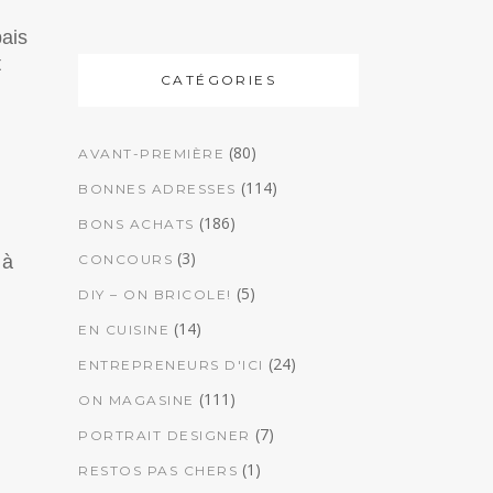
bais
t
CATÉGORIES
(80)
AVANT-PREMIÈRE
(114)
BONNES ADRESSES
(186)
BONS ACHATS
(3)
 à
CONCOURS
(5)
DIY – ON BRICOLE!
(14)
EN CUISINE
(24)
ENTREPRENEURS D'ICI
(111)
ON MAGASINE
(7)
PORTRAIT DESIGNER
(1)
RESTOS PAS CHERS