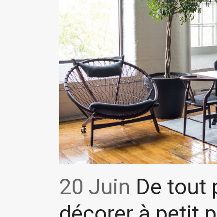
20 Juin
De tout 
décorer à petit p