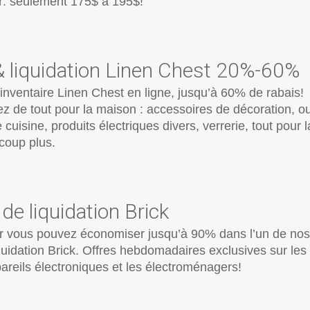
r: seulement 175$ à 195$!
& liquidation Linen Chest 20%-60%
’inventaire Linen Chest en ligne, jusqu’à 60% de rabais!
z de tout pour la maison : accessoires de décoration, ou
 cuisine, produits électriques divers, verrerie, tout pour l
coup plus.
de liquidation Brick
r vous pouvez économiser jusqu’à 90% dans l’un de nos
quidation Brick. Offres hebdomadaires exclusives sur les
reils électroniques et les électroménagers!