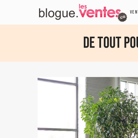
VEN
De tout po