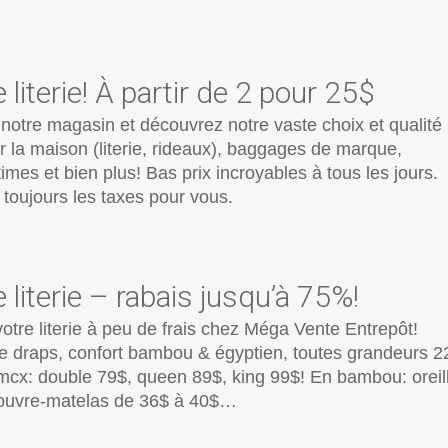
 literie! À partir de 2 pour 25$
 notre magasin et découvrez notre vaste choix et qualité
ur la maison (literie, rideaux), baggages de marque,
imes et bien plus! Bas prix incroyables à tous les jours.
toujours les taxes pour vous.
 literie – rabais jusqu’à 75%!
tre literie à peu de frais chez Méga Vente Entrepôt!
 draps, confort bambou & égyptien, toutes grandeurs 2
 mcx: double 79$, queen 89$, king 99$! En bambou: oreil
ouvre-matelas de 36$ à 40$…