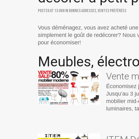
Posted at 13:06h
in
Bonnes adresses
,
Ventes préférées
Vous déménagez, vous avez acheté une 
simplement le goût de redécorer? Nous 
pour économiser!
Meubles, électr
Vente m
Économisez j
Jusqu’au 3 ju
mobilier mid-
luminaires, t