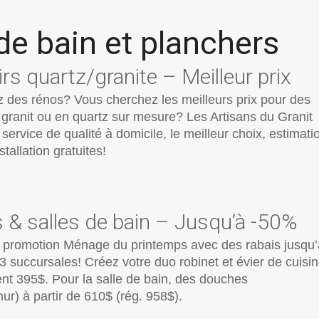
 de bain et planchers
s quartz/granite – Meilleur prix
z des rénos? Vous cherchez les meilleurs prix pour des
granit ou en quartz sur mesure? Les Artisans du Granit
 service de qualité à domicile, le meilleur choix, estimati
nstallation gratuites!
 & salles de bain – Jusqu’à -50%
la promotion Ménage du printemps avec des rabais jusqu’
 succursales! Créez votre duo robinet et évier de cuisi
nt 395$. Pour la salle de bain, des douches
ur) à partir de 610$ (rég. 958$).