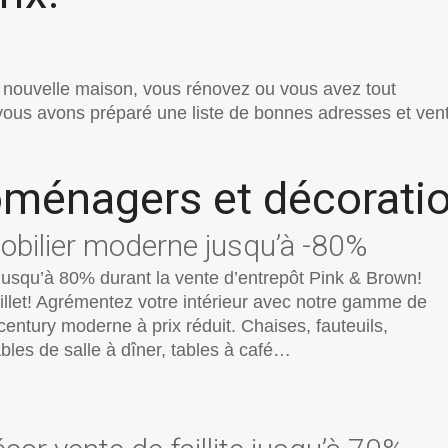
nouvelle maison, vous rénovez ou vous avez tout
vous avons préparé une liste de bonnes adresses et ven
oménagers et décorati
obilier moderne jusqu’à -80%
usqu’à 80% durant la vente d’entrepôt Pink & Brown!
illet! Agrémentez votre intérieur avec notre gamme de
century moderne à prix réduit. Chaises, fauteuils,
ables de salle à dîner, tables à café…