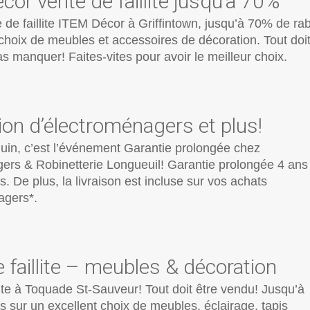
or vente de faillite jusqu’à 70%
de faillite ITEM Décor à Griffintown, jusqu’à 70% de ra
choix de meubles et accessoires de décoration. Tout doi
pas manquer! Faites-vites pour avoir le meilleur choix.
ion d’électroménagers et plus!
juin, c’est l’événement Garantie prolongée chez
ers & Robinetterie Longueuil! Garantie prolongée 4 ans
. De plus, la livraison est incluse sur vos achats
agers*.
 faillite – meubles & décoration
lite à Toquade St-Sauveur! Tout doit être vendu! Jusqu’à
 sur un excellent choix de meubles, éclairage, tapis