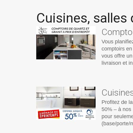
Cuisines, salles
Comptoir
Vous planifie
comptoirs en 
vous offre un
livraison et i
Cuisines
Profitez de 
50% – à nos 3
pour seuleme
(base/porte/m