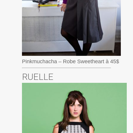
Pinkmuchacha – Robe Sweetheart à 45$
RUELLE