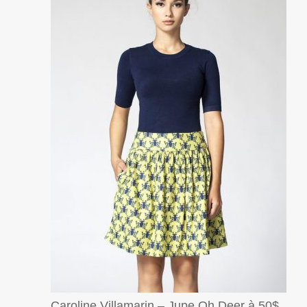
Caroline Villamarin – Jupe Oh Deer à 50$