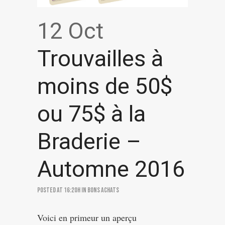
12 Oct
Trouvailles à
moins de 50$
ou 75$ à la
Braderie –
Automne 2016
Posted at 16:20h
in
Bons achats
Voici en primeur un aperçu