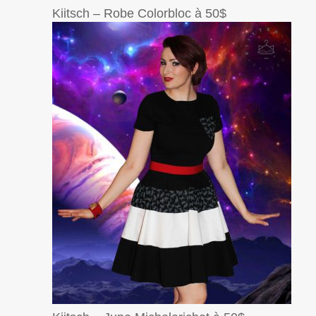
Kiitsch – Robe Colorbloc à 50$