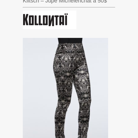
Kiitsch – Jupe Michelerichat à 50$