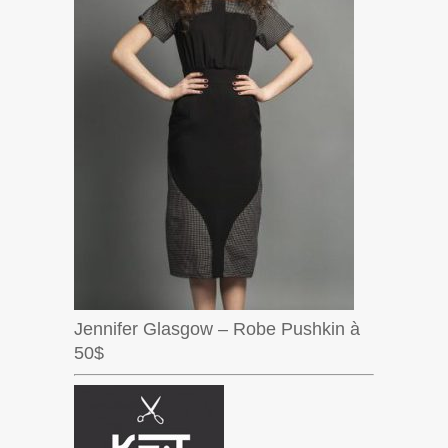
Jennifer Glasgow – Robe Pushkin à
50$