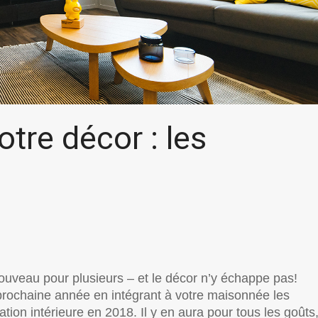
tre décor : les
uveau pour plusieurs – et le décor n’y échappe pas!
prochaine année en intégrant à votre maisonnée les
ion intérieure en 2018. Il y en aura pour tous les goûts