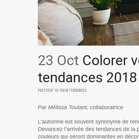
23 Oct
Colorer vo
tendances 2018
Posted at 10:15h
in
Tendances
Par Mélissa Toutant, collaboratrice
L’automne est souvent synonyme de reno
Devancez l’arrivée des tendances de la 
couleurs qui seront dominantes en décorat