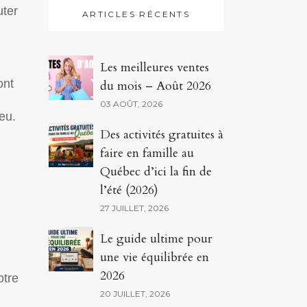
uter
ARTICLES RÉCENTS
Les meilleures ventes
ont
du mois – Août 2026
03 AOÛT, 2026
eu.
Des activités gratuites à
faire en famille au
Québec d’ici la fin de
l’été (2026)
27 JUILLET, 2026
Le guide ultime pour
une vie équilibrée en
2026
otre
20 JUILLET, 2026