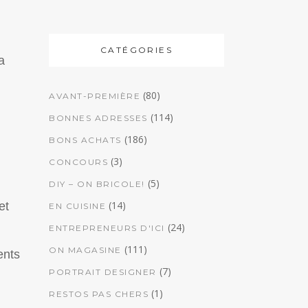
CATÉGORIES
a
(80)
AVANT-PREMIÈRE
(114)
BONNES ADRESSES
(186)
BONS ACHATS
(3)
CONCOURS
(5)
DIY – ON BRICOLE!
(14)
et
EN CUISINE
(24)
ENTREPRENEURS D'ICI
(111)
ON MAGASINE
ents
(7)
PORTRAIT DESIGNER
(1)
RESTOS PAS CHERS