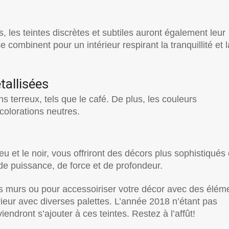
 les teintes discrètes et subtiles auront également leur
se combinent pour un intérieur respirant la tranquillité et l
tallisées
 terreux, tels que le café. De plus, les couleurs
colorations neutres.
 et le noir, vous offriront des décors plus sophistiqués 
e puissance, de force et de profondeur.
vos murs ou pour accessoiriser votre décor avec des élém
érieur avec diverses palettes. L’année 2018 n’étant pas
endront s’ajouter à ces teintes. Restez à l’affût!