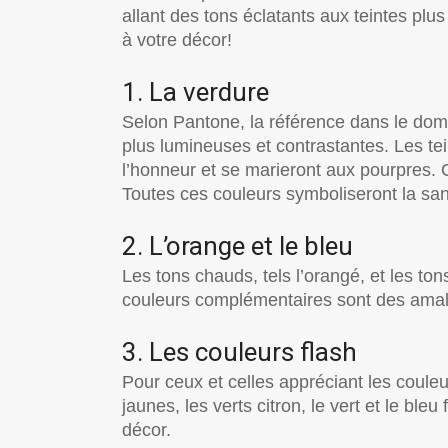
allant des tons éclatants aux teintes plu
à votre décor!
1. La verdure
Selon Pantone, la référence dans le dom
plus lumineuses et contrastantes. Les tein
l’honneur et se marieront aux pourpres. 
Toutes ces couleurs symboliseront la san
2. L’orange et le bleu
Les tons chauds, tels l’orangé, et les to
couleurs complémentaires sont des amalg
3. Les couleurs flash
Pour ceux et celles appréciant les coule
jaunes, les verts citron, le vert et le bleu
décor.