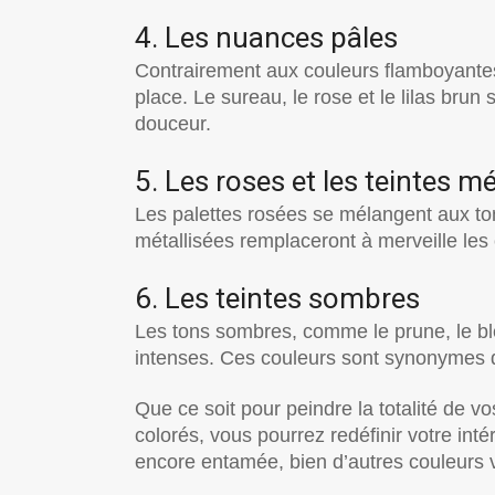
4. Les nuances pâles
Contrairement aux couleurs flamboyantes,
place. Le sureau, le rose et le lilas brun 
douceur.
5. Les roses et les teintes mé
Les palettes rosées se mélangent aux tons
métallisées remplaceront à merveille les 
6. Les teintes sombres
Les tons sombres, comme le prune, le bleu
intenses. Ces couleurs sont synonymes d
Que ce soit pour peindre la totalité de 
colorés, vous pourrez redéfinir votre int
encore entamée, bien d’autres couleurs vi