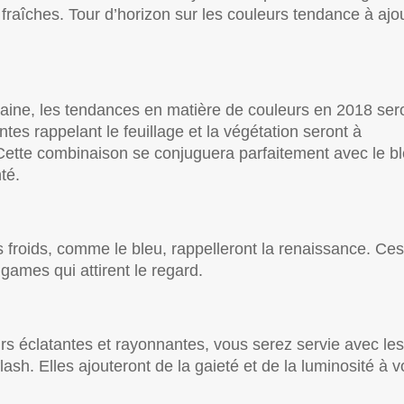
s fraîches. Tour d’horizon sur les couleurs tendance à ajo
aine, les tendances en matière de couleurs en 2018 ser
tes rappelant le feuillage et la végétation seront à
Cette combinaison se conjuguera parfaitement avec le bl
té.
ns froids, comme le bleu, rappelleront la renaissance. Ces
ames qui attirent le regard.
urs éclatantes et rayonnantes, vous serez servie avec les
 flash. Elles ajouteront de la gaieté et de la luminosité à v