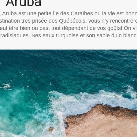
Aruba
Aruba est une petite île des Caraïbes où la vie est bon
ination très prisée des Québécois, vous n’y rencontrer
ut être bien ou pas, tout dépendant de vos goûts! On vi
radisiaques. Ses eaux turquoise et son sable d’un blanc