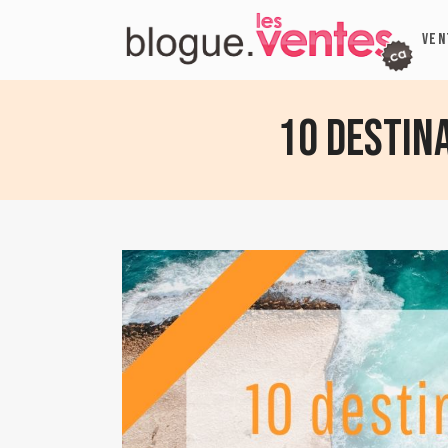
VEN
10 destin