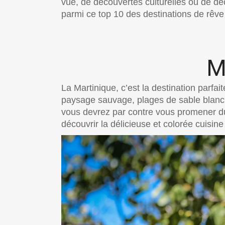
vue, de découvertes culturelles ou de dé
parmi ce top 10 des destinations de rêve
M
La Martinique, c’est la destination parfa
paysage sauvage, plages de sable blanc e
vous devrez par contre vous promener du 
découvrir la délicieuse et colorée cuisine