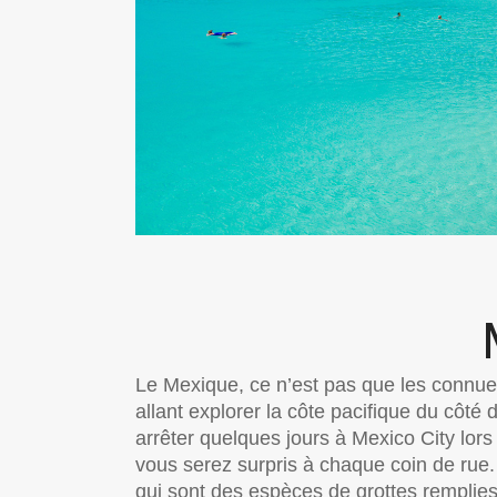
Le Mexique, ce n’est pas que les connues
allant explorer la côte pacifique du côt
arrêter quelques jours à Mexico City lors 
vous serez surpris à chaque coin de rue. 
qui sont des espèces de grottes remplie