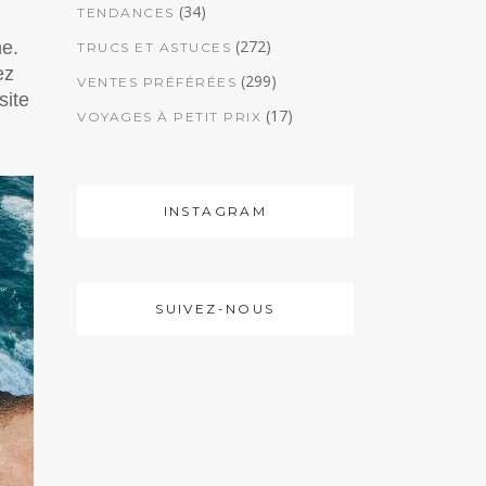
(34)
TENDANCES
(272)
ne.
TRUCS ET ASTUCES
ez
(299)
VENTES PRÉFÉRÉES
site
(17)
VOYAGES À PETIT PRIX
INSTAGRAM
SUIVEZ-NOUS