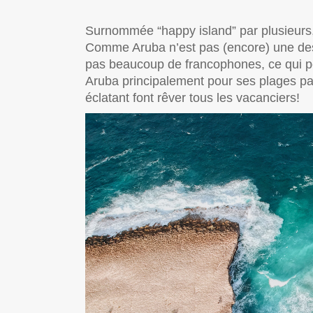
Surnommée “happy island” par plusieurs, 
Comme Aruba n’est pas (encore) une dest
pas beaucoup de francophones, ce qui pe
Aruba principalement pour ses plages pa
éclatant font rêver tous les vacanciers!