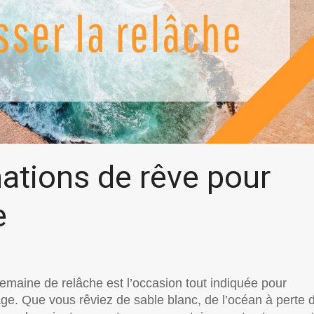
ations de rêve pour
e
semaine de relâche est l’occasion tout indiquée pour
age. Que vous rêviez de sable blanc, de l’océan à perte 