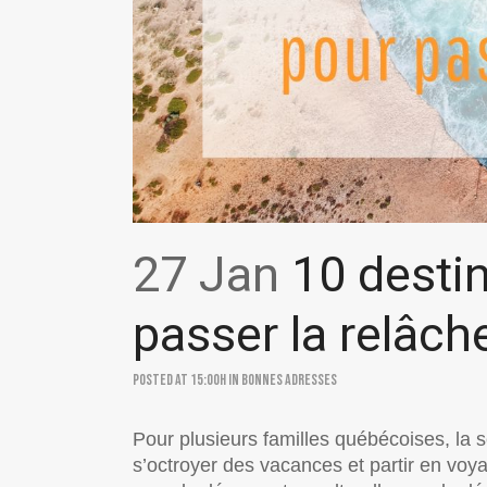
27 Jan
10 destin
passer la relâch
Posted at 15:00h
in
Bonnes adresses
Pour plusieurs familles québécoises, la 
s’octroyer des vacances et partir en voy