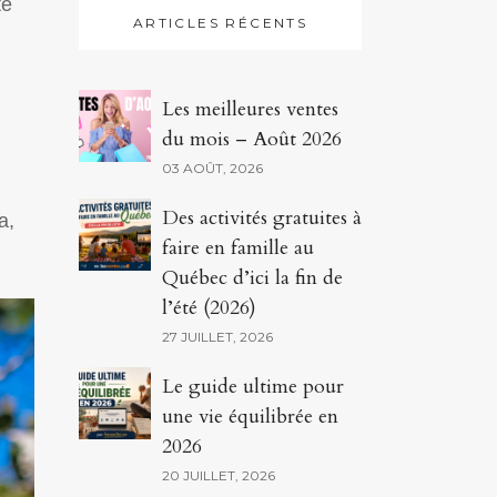
te
ARTICLES RÉCENTS
Les meilleures ventes
du mois – Août 2026
03 AOÛT, 2026
Des activités gratuites à
a,
faire en famille au
Québec d’ici la fin de
l’été (2026)
27 JUILLET, 2026
Le guide ultime pour
une vie équilibrée en
2026
20 JUILLET, 2026