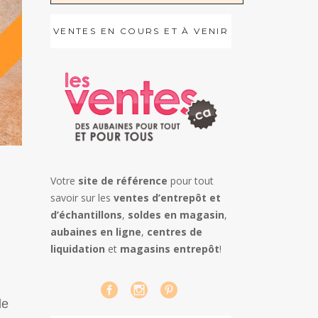
VENTES EN COURS ET À VENIR
Votre
site de référence
pour tout
savoir sur les
ventes d’entrepôt et
d’échantillons
,
soldes en magasin
,
aubaines en ligne
,
centres de
liquidation
et
magasins entrepôt
!
de