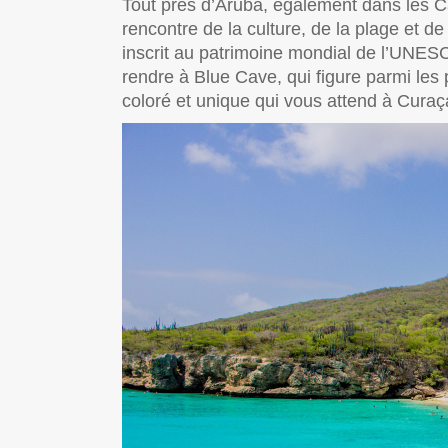
Tout près d’Aruba, également dans les C
rencontre de la culture, de la plage et de l
inscrit au patrimoine mondial de l’UNESC
rendre à Blue Cave, qui figure parmi les
coloré et unique qui vous attend à Cura