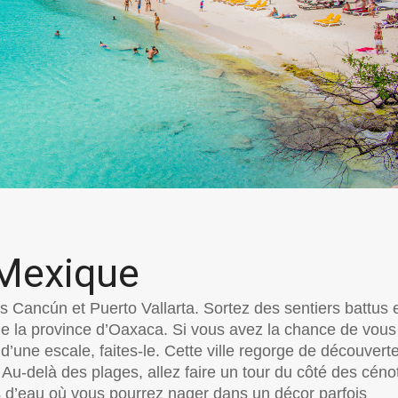
Mexique
 Cancún et Puerto Vallarta. Sortez des sentiers battus 
é de la province d’Oaxaca. Si vous avez la chance de vous
d’une escale, faites-le. Cette ville regorge de découvert
Au-delà des plages, allez faire un tour du côté des céno
s d’eau où vous pourrez nager dans un décor parfois