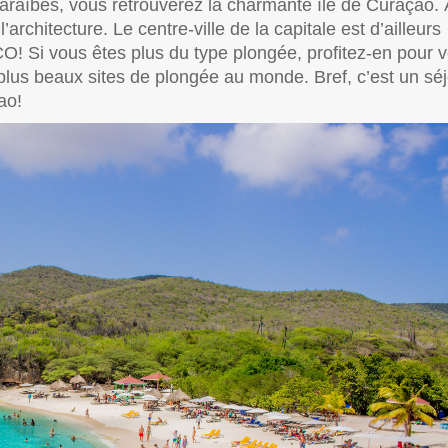
araïbes, vous retrouverez la charmante île de Curaçao. 
’architecture. Le centre-ville de la capitale est d’ailleurs
O! Si vous êtes plus du type plongée, profitez-en pour 
 plus beaux sites de plongée au monde. Bref, c’est un sé
çao!