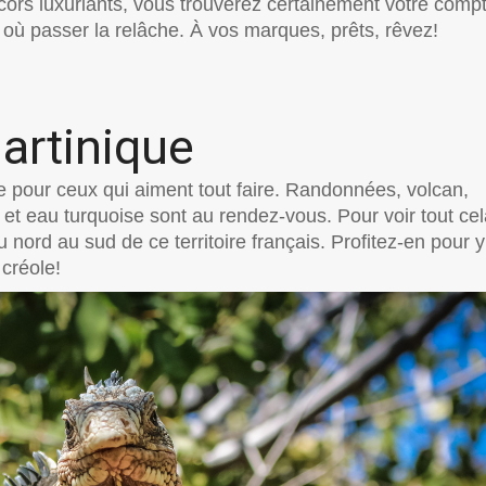
cors luxuriants, vous trouverez certainement votre comp
 où passer la relâche. À vos marques, prêts, rêvez!
artinique
ite pour ceux qui aiment tout faire. Randonnées, volcan,
t eau turquoise sont au rendez-vous. Pour voir tout cel
nord au sud de ce territoire français. Profitez-en pour y
 créole!