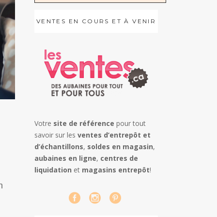
VENTES EN COURS ET À VENIR
Votre
site de référence
pour tout
savoir sur les
ventes d’entrepôt et
d’échantillons
,
soldes en magasin
,
aubaines en ligne
,
centres de
liquidation
et
magasins entrepôt
!
n