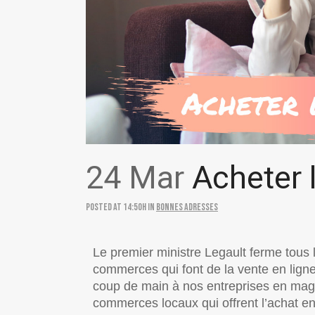
24 Mar
Acheter l
Posted at 14:50h
in
Bonnes adresses
Le premier ministre Legault ferme tous l
commerces qui font de la vente en lign
coup de main à nos entreprises en maga
commerces locaux qui offrent l’achat en