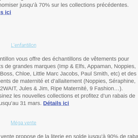
nomiser jusqu’à 70% sur les collections précédentes.
s ici
L'enfantillon
ntillon vous offre des échantillons de vêtements pour
ts de grandes marques (Imp & Elfs, Appaman, Noppies,
Boss, Chloe, Little Marc Jacobs, Paul Smith, etc) et des
ents de maternité et d’allaitement (Noppies, Séraphine,
WAIT, Jules & Jim, Ripe Maternité, 9 Fashion…).
nez les nouvelles collections et profitez d’un rabais de
usqu’au 31 mars.
Détails ici
Méga vente
vente propose de la literie en solde jusqu’à 90% de raba