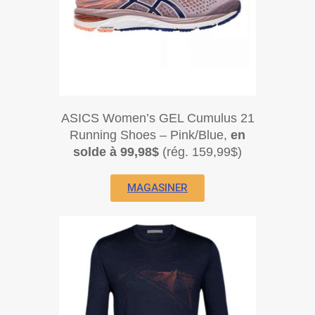
ASICS Women’s GEL Cumulus 21
Running Shoes – Pink/Blue,
en
solde à 99,98$
(rég. 159,99$)
MAGASINER