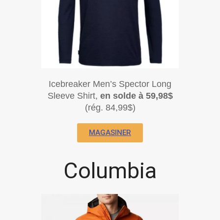
Icebreaker Men’s Spector Long
Sleeve Shirt,
en solde à 59,98$
(rég. 84,99$)
MAGASINER
Columbia