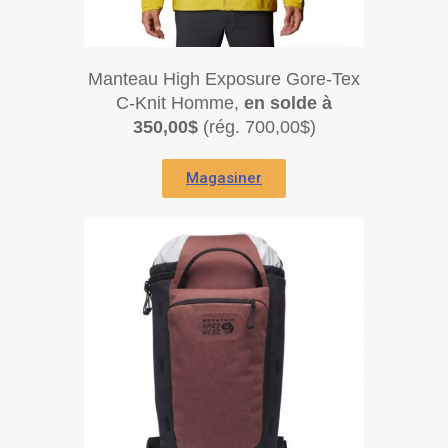
Manteau High Exposure Gore-Tex
C-Knit Homme,
en solde à
350,00$
(rég. 700,00$)
Magasiner