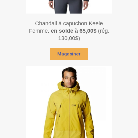
Chandail à capuchon Keele
Femme,
en solde à 65,00$
(rég.
130,00$)
Magasiner