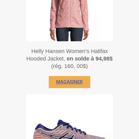
Helly Hansen Women’s Halifax
Hooded Jacket,
en solde à 94,98$
(rég. 160, 00$)
MAGASINER