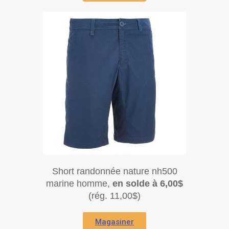
Short randonnée nature nh500
marine homme,
en solde à 6,00$
(rég. 11,00$)
Magasiner