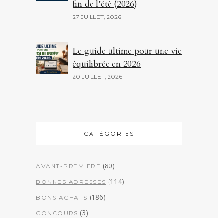
fin de l’été (2026)
27 JUILLET, 2026
Le guide ultime pour une vie
équilibrée en 2026
20 JUILLET, 2026
CATÉGORIES
(80)
AVANT-PREMIÈRE
(114)
BONNES ADRESSES
(186)
BONS ACHATS
(3)
CONCOURS