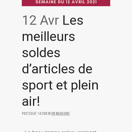
12 Avr
Les
meilleurs
soldes
d’articles de
sport et plein
air!
Posted at 14:29h
in
On magasine