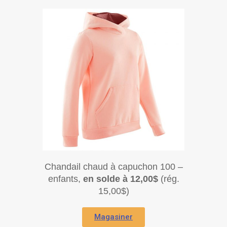
Chandail chaud à capuchon 100 –
enfants,
en solde à 12,00$
(rég.
15,00$)
Magasiner