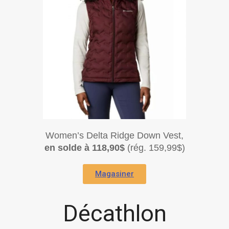
Women’s Delta Ridge Down Vest,
en solde à 118,90$
(rég. 159,99$)
Magasiner
Décathlon