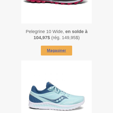
Pelegrine 10 Wide,
en solde à
104,97$
(rég. 149,95$)
Magasiner