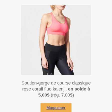
Soutien-gorge de course classique
rose corail fluo kalenji,
en solde à
5,00$
(rég. 7,00$)
Magasiner