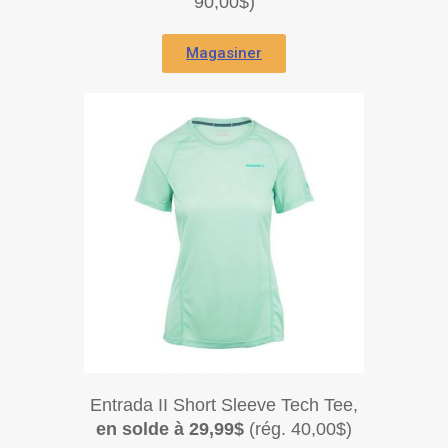
90,00$)
Magasiner
Entrada II Short Sleeve Tech Tee,
en solde à 29,99$
(rég. 40,00$)