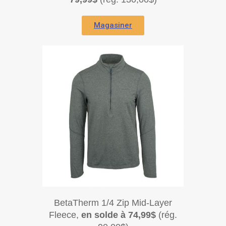
Magasiner
BetaTherm 1/4 Zip Mid-Layer
Fleece,
en solde à 74,99$
(rég.