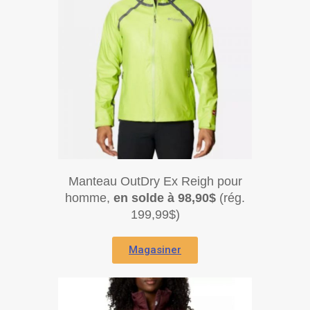
Manteau OutDry Ex Reigh pour
homme,
en solde à 98,90$
(rég.
199,99$)
Magasiner