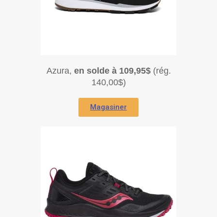
Azura,
en solde à 109,95$
(rég.
140,00$)
Magasiner