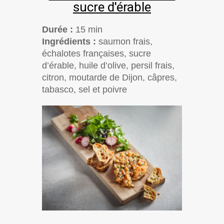
sucre d'érable
Durée :
15 min
Ingrédients :
saumon frais,
échalotes françaises, sucre
d’érable, huile d’olive, persil frais,
citron, moutarde de Dijon, câpres,
tabasco, sel et poivre