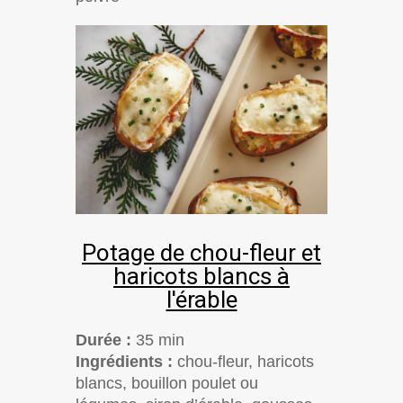
Potage de chou-fleur et
haricots blancs à
l'érable
Durée :
35 min
Ingrédients :
chou-fleur, haricots
blancs, bouillon poulet ou