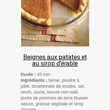
Beignes aux patates et
au sirop d'érable
Durée :
45 min
Ingrédients :
farine, poudre à
pâte, bicarbonate de soudre, sel,
oeufs, sucre, beurre non salé,
purée de pommes de terre Russet
nature, graisse végétale et sirop
d’érable