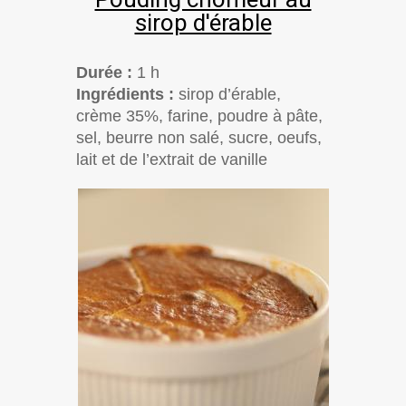
sirop d'érable
Durée :
1 h
Ingrédients :
sirop d’érable,
crème 35%, farine, poudre à pâte,
sel, beurre non salé, sucre, oeufs,
lait et de l’extrait de vanille