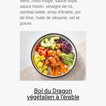
verts, chou rouge, sauce soya,
sauce hoisin, vinaigre de riz,
sambal oelek, sirop d’érable, jus
de lime, huile de sésame, sel et
poivre
Bol du Dragon
végétalien à l’érable