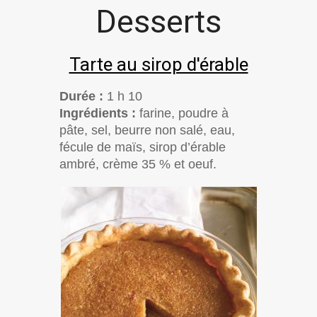
Desserts
Tarte au sirop d'érable
Durée :
1 h 10
Ingrédients :
farine, poudre à
pâte, sel, beurre non salé, eau,
fécule de maïs, sirop d’érable
ambré, crème 35 % et oeuf.