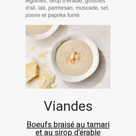
légumes, sirop d’érable, gousses
d’ail, lait, parmesan, muscade, sel,
poivre et paprika fumé
Viandes
Boeufs braisé au tamari
et au sirop d’érable