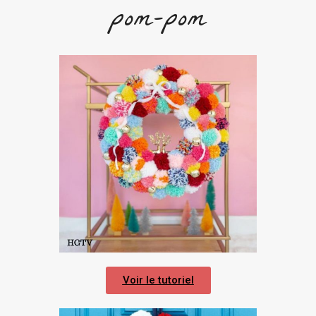
pom-pom
Voir le tutoriel