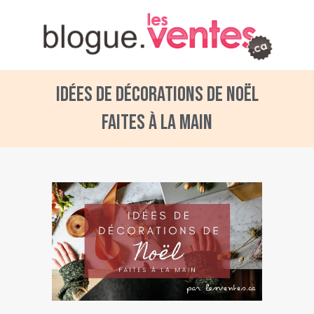
Idées de décorations de Noël
faites à la main