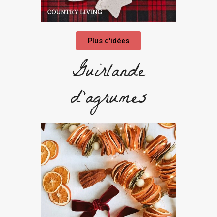
Plus d'idées
Guirlande
d'agrumes