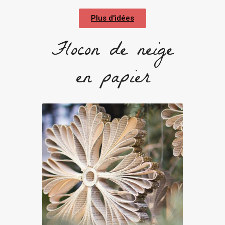
Plus d'idées
Flocon de neige
en papier