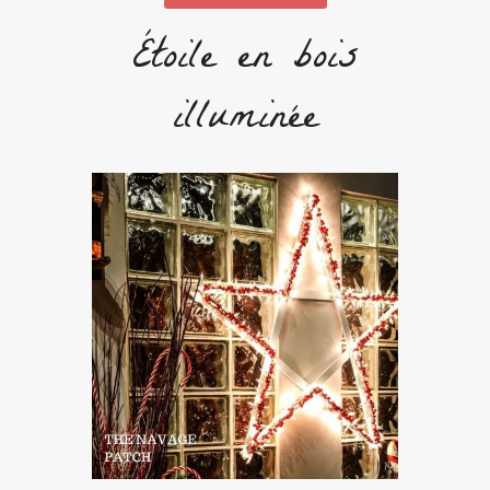
Étoile en bois
illuminée