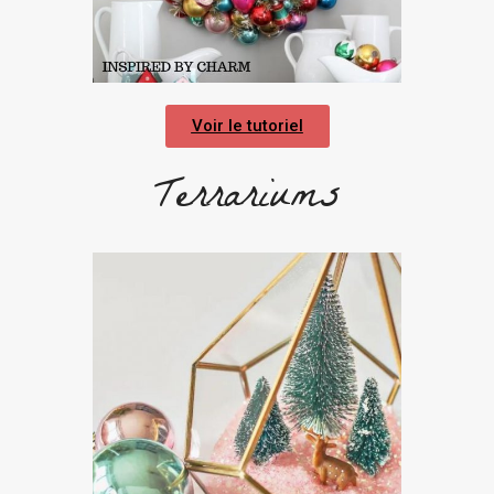
Voir le tutoriel
Terrariums