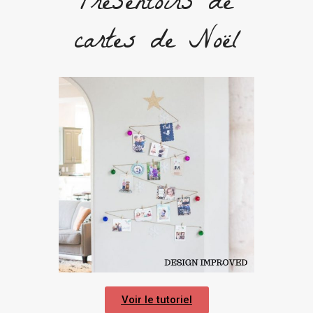
Présentoirs de
cartes de Noël
Voir le tutoriel