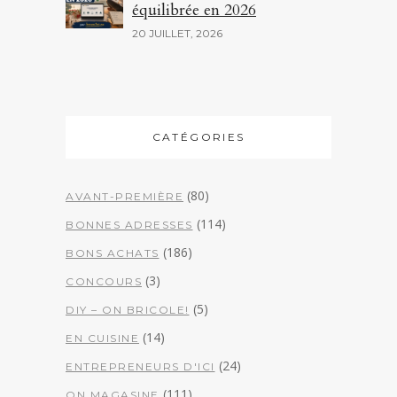
équilibrée en 2026
20 JUILLET, 2026
CATÉGORIES
(80)
AVANT-PREMIÈRE
(114)
BONNES ADRESSES
(186)
BONS ACHATS
(3)
CONCOURS
(5)
DIY – ON BRICOLE!
(14)
EN CUISINE
(24)
ENTREPRENEURS D'ICI
(111)
ON MAGASINE