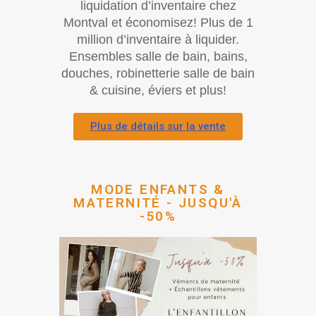
liquidation d’inventaire chez
Montval et économisez! Plus de 1
million d’inventaire à liquider.
Ensembles salle de bain, bains,
douches, robinetterie salle de bain
& cuisine, éviers et plus!
Plus de détails sur la vente
MODE ENFANTS &
MATERNITÉ - JUSQU'À
-50%