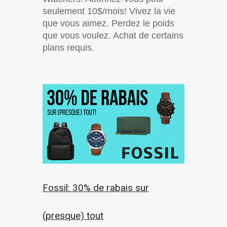
seulement 10$/mois! Vivez la vie
que vous aimez. Perdez le poids
que vous voulez. Achat de certains
plans requis.
Fossil: 30% de rabais sur
(presque) tout