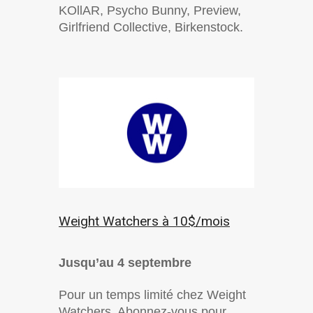
KOllAR, Psycho Bunny, Preview,
Girlfriend Collective, Birkenstock.
Weight Watchers à 10$/mois
Jusqu’au 4 septembre
Pour un temps limité chez Weight
Watchers. Abonnez-vous pour