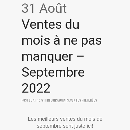
31 Août
Ventes du
mois à ne pas
manquer –
Septembre
2022
Posted at 15:51h
in
Bons achats
,
Ventes préférées
Les meilleurs ventes du mois de
septembre sont juste ici!