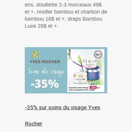
ens. douillette 2-3 morceaux 49$
et +, oreiller bambou et charbon de
bambou 18$ et +, draps Bambou
Luxe 28$ et +.
-35% sur soins du visage Yves
Rocher