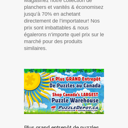
Magasinez notre collection de
planchers et vanités & économisez
jusqu’à 70% en achetant
directement de l’importateur! Nos
prix sont imbattables & nous
égalerons n’importe quel prix sur le
marché pour des produits
similaires.
Plus grand entrepôt de puzzles