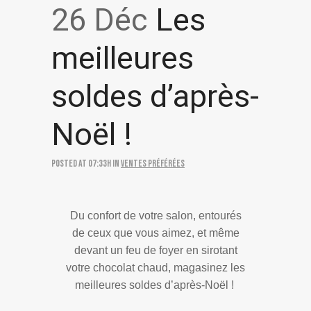
26 Déc
Les
meilleures
soldes d’après-
Noël !
Posted at 07:33h
in
Ventes préférées
Du confort de votre salon, entourés
de ceux que vous aimez, et même
devant un feu de foyer en sirotant
votre chocolat chaud, magasinez l
es
meilleures soldes d’après-Noël !