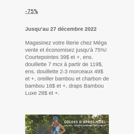
-75%
Jusqu’au 27 décembre 2022
Magasinez votre literie chez Méga
vente et économisez jusqu’à 75%!
Courtepointes 39$ et +, ens.
douillette 7 mcx à partir de 119$,
ens. douillette 2-3 morceaux 49$
et +, oreiller bambou et charbon de
bambou 18$ et +, draps Bambou
Luxe 28$ et +.