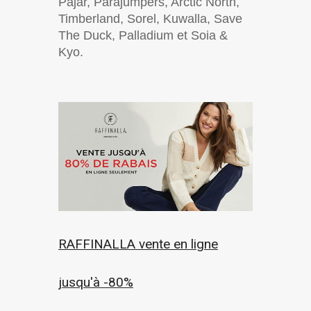
Pajar, Parajumpers, Arctic North,
Timberland, Sorel, Kuwalla, Save
The Duck, Palladium et Soia &
Kyo.
RAFFINALLA vente en ligne
jusqu'à -80%