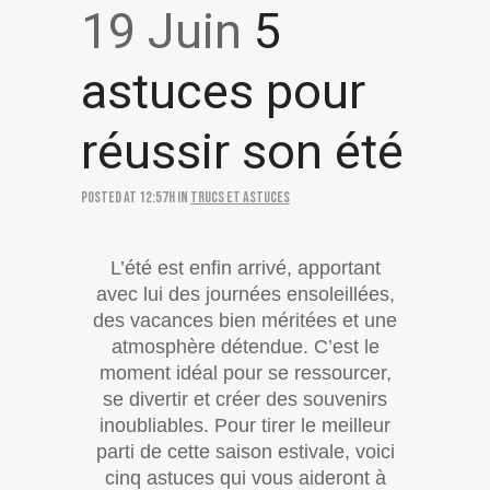
19 Juin
5
astuces pour
réussir son été
Posted at 12:57h
in
Trucs et astuces
L’été est enfin arrivé, apportant
avec lui des journées ensoleillées,
des vacances bien méritées et une
atmosphère détendue. C’est le
moment idéal pour se ressourcer,
se divertir et créer des souvenirs
inoubliables. Pour tirer le meilleur
parti de cette saison estivale, voici
cinq astuces qui vous aideront à