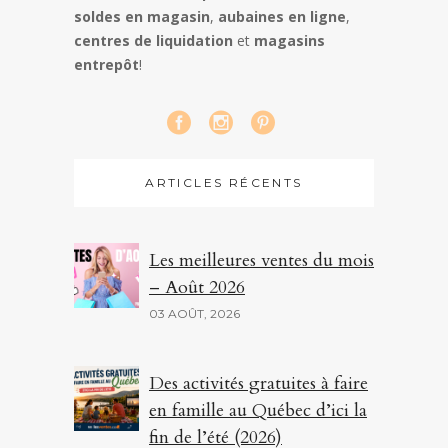
soldes en magasin
,
aubaines en ligne
,
centres de liquidation
et
magasins
entrepôt
!
ARTICLES RÉCENTS
Les meilleures ventes du mois
– Août 2026
03 AOÛT, 2026
Des activités gratuites à faire
en famille au Québec d’ici la
fin de l’été (2026)