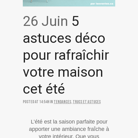
26 Juin
5
astuces déco
pour rafraîchir
votre maison
cet été
Posted at 14:54h
in
Tendances
,
Trucs et astuces
L’été est la saison parfaite pour
apporter une ambiance fraîche à
votre intérieur. Que vous