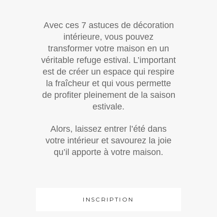
Avec ces 7 astuces de décoration
intérieure, vous pouvez
transformer votre maison en un
véritable refuge estival. L’important
est de créer un espace qui respire
la fraîcheur et qui vous permette
de profiter pleinement de la saison
estivale.
Alors, laissez entrer l’été dans
votre intérieur et savourez la joie
qu’il apporte à votre maison.
INSCRIPTION