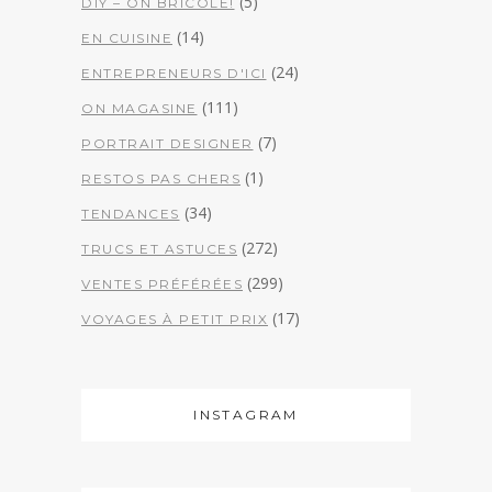
(5)
DIY – ON BRICOLE!
(14)
EN CUISINE
(24)
ENTREPRENEURS D'ICI
(111)
ON MAGASINE
(7)
PORTRAIT DESIGNER
(1)
RESTOS PAS CHERS
(34)
TENDANCES
(272)
TRUCS ET ASTUCES
(299)
VENTES PRÉFÉRÉES
(17)
VOYAGES À PETIT PRIX
INSTAGRAM