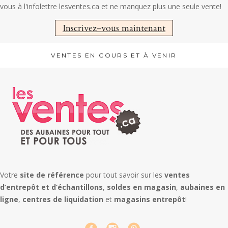
vous à l'infolettre lesventes.ca et ne manquez plus une seule vente!
Inscrivez-vous maintenant
VENTES EN COURS ET À VENIR
Votre
site de référence
pour tout savoir sur les
ventes
d’entrepôt et d’échantillons
,
soldes en magasin
,
aubaines en
ligne
,
centres de liquidation
et
magasins entrepôt
!