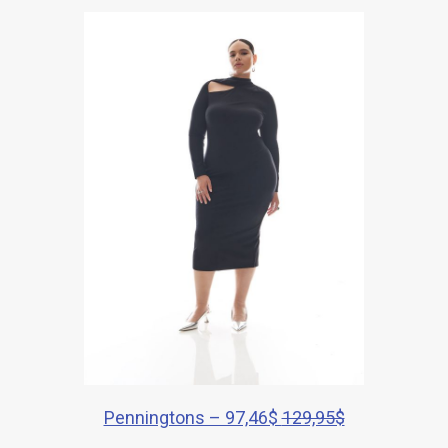
Penningtons – 97,46$
129,95$