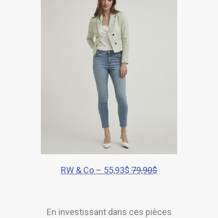
RW & Co – 55,93$
79,90$
En investissant dans ces pièces