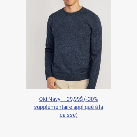
Old Navy – 39,99$ (-30%
supplémentaire appliqué à la
caisse)