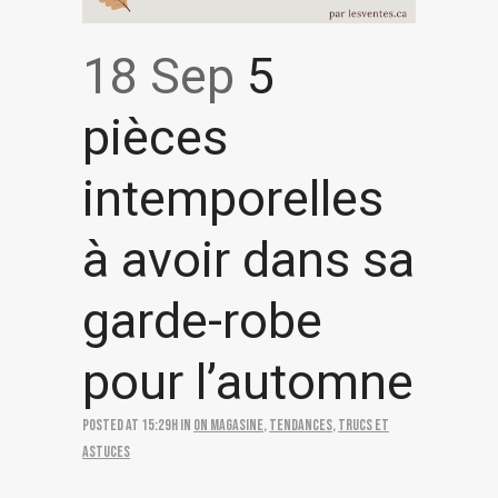
18 Sep
5
pièces
intemporelles
à avoir dans sa
garde-robe
pour l’automne
Posted at 15:29h
in
On magasine
,
Tendances
,
Trucs et
astuces