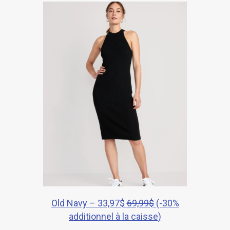
Old Navy – 33,97$
69,99$
(-30%
additionnel à la caisse)