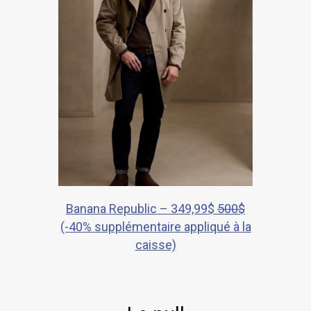
Banana Republic – 349,99$
500$
(-40% supplémentaire appliqué à la
caisse)