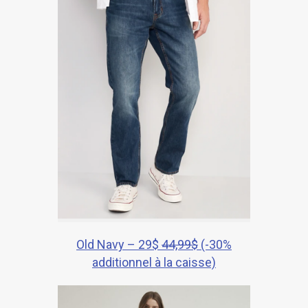
Old Navy – 29$
44,99$
(-30%
additionnel à la caisse)