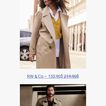
RW & Co – 153,90$
219,90$