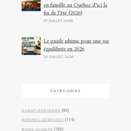
en famille au Québec d’ici la
fin de l’été (2026)
27 JUILLET, 2026
Le guide ultime pour une vie
équilibrée en 2026
20 JUILLET, 2026
CATÉGORIES
(80)
AVANT-PREMIÈRE
(114)
BONNES ADRESSES
(186)
BONS ACHATS