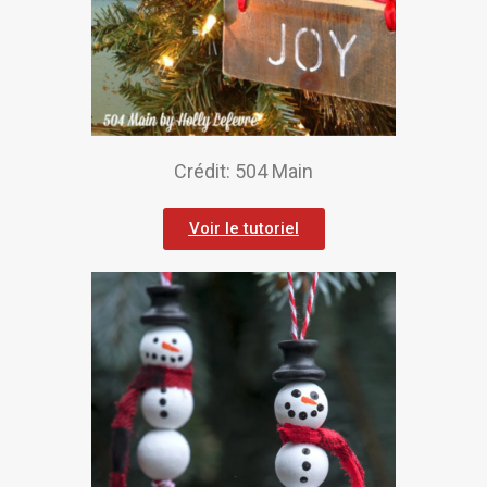
Crédit: 504 Main
Voir le tutoriel