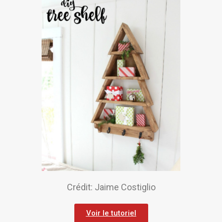
Crédit: Jaime Costiglio
Voir le tutoriel