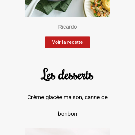
Ricardo
Voir la recette
Les desserts
Crème glacée maison, canne de
bonbon