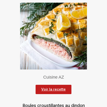
Cuisine AZ
Voir la recette
Boules croustillantes au dindon