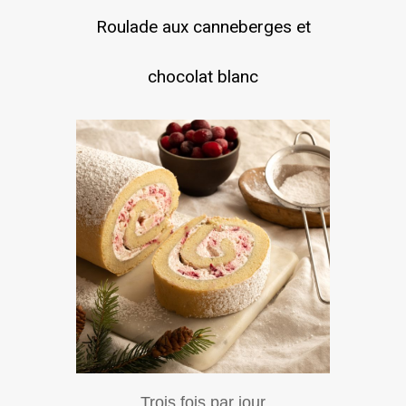
Roulade aux canneberges et
chocolat blanc
Trois fois par jour