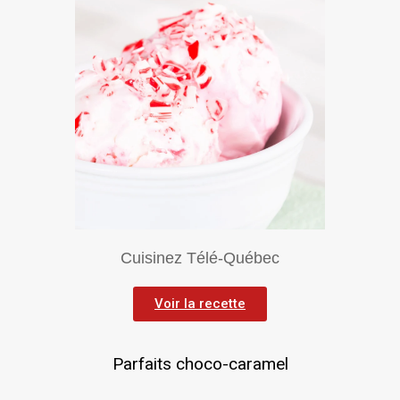
Cuisinez Télé-Québec
Voir la recette
Parfaits choco-caramel