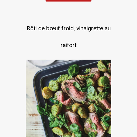
Rôti de bœuf froid, vinaigrette au
raifort