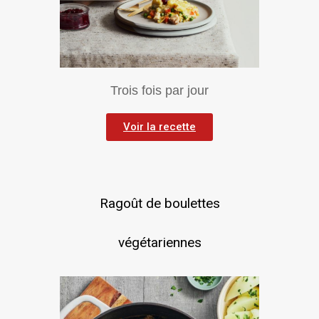
Trois fois par jour
Voir la recette
Ragoût de boulettes
végétariennes