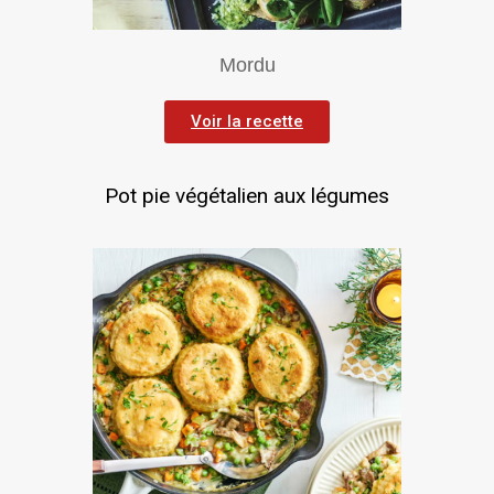
Mordu
Voir la recette
Pot pie végétalien aux légumes