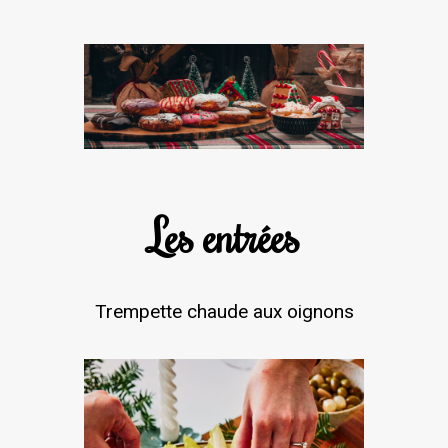
Les entrées
Trempette chaude aux oignons