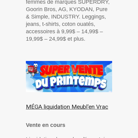
femmes de marques SUPERDRY,
Goorin Bros, AG, KYODAN, Pure
& Simple, INDUSTRY. Leggings,
jeans, t-shirts, coton ouatés,
accessoires à 9,99$ – 14,99$ –
19,99$ – 24,99$ et plus.
MÉGA liquidation Meubl'en Vrac
Vente en cours