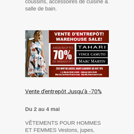
coussins, accessoires de cuisine &
salle de bain.
Vente d’entrepôt Jusqu'à -70%
Du 2 au 4 mai
VÊTEMENTS POUR HOMMES
ET FEMMES Vestons, jupes,