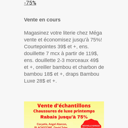
-75%
Vente en cours
Magasinez votre literie chez Méga
vente et économisez jusqu’à 75%!
Courtepointes 39$ et +, ens.
douillette 7 mcx à partir de 119$,
ens. douillette 2-3 morceaux 49$
et +, oreiller bambou et charbon de
bambou 18$ et +, draps Bambou
Luxe 28$ et +.