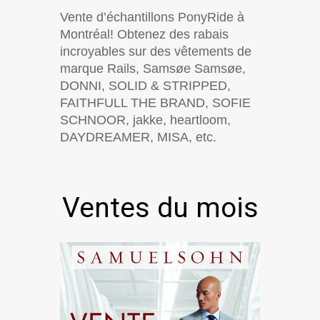
Vente d’échantillons PonyRide à
Montréal! Obtenez des rabais
incroyables sur des vêtements de
marque Rails, Samsøe Samsøe,
DONNI, SOLID & STRIPPED,
FAITHFULL THE BRAND, SOFIE
SCHNOOR, jakke, heartloom,
DAYDREAMER, MISA, etc.
Ventes du mois