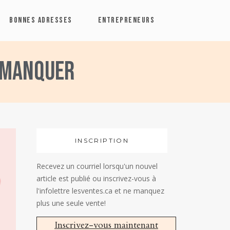
BONNES ADRESSES
ENTREPRENEURS
s manquer
INSCRIPTION
Recevez un courriel lorsqu'un nouvel
article est publié ou inscrivez-vous à
l'infolettre lesventes.ca et ne manquez
plus une seule vente!
Inscrivez-vous maintenant