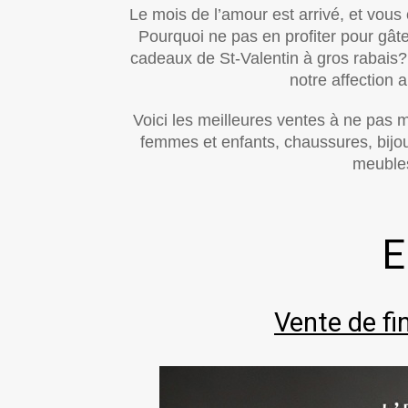
Le mois de l’amour est arrivé, et vous
Pourquoi ne pas en profiter pour gâ
cadeaux de St-Valentin à gros rabais
notre affection 
Voici les meilleures ventes à ne pa
femmes et enfants, chaussures, bijoux
meubles
E
Vente de fi