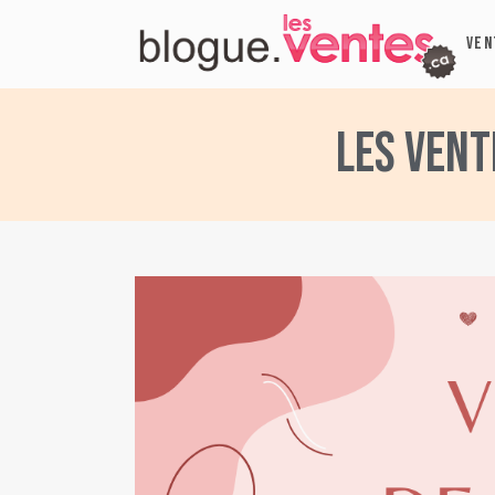
VEN
Les vent