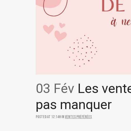
03 Fév
Les vente
pas manquer
Posted at 12:14h
in
Ventes préférées