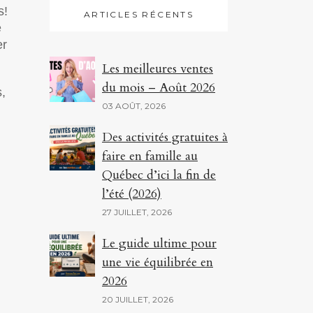
s!
ARTICLES RÉCENTS
e
er
Les meilleures ventes
du mois – Août 2026
,
03 AOÛT, 2026
Des activités gratuites à
faire en famille au
Québec d’ici la fin de
l’été (2026)
27 JUILLET, 2026
Le guide ultime pour
une vie équilibrée en
2026
20 JUILLET, 2026