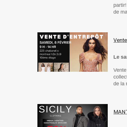
partir
de mai
Vente
Le sa
Vente
colle
de la
MANT