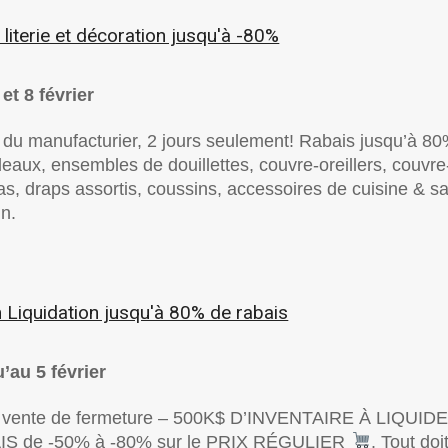
 literie et décoration jusqu'à -80%
et 8 février
 du manufacturier, 2 jours seulement! Rabais jusqu’à 8
deaux, ensembles de douillettes, couvre-oreillers, couvre
s, draps assortis, coussins, accessoires de cuisine & sa
in.
Liquidation jusqu'à 80% de rabais
’au 5 février
vente de fermeture – 500K$ D’INVENTAIRE À LIQUIDE
S de -50% à -80% sur le PRIX RÉGULIER
. Tout doi