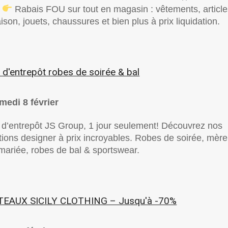
!
Rabais FOU sur tout en magasin : vêtements, article
son, jouets, chaussures et bien plus à prix liquidation.
 d'entrepôt robes de soirée & bal
medi 8 février
 d’entrepôt JS Group, 1 jour seulement! Découvrez nos
ctions designer à prix incroyables. Robes de soirée, mère
 mariée, robes de bal & sportswear.
EAUX SICILY CLOTHING – Jusqu'à -70%