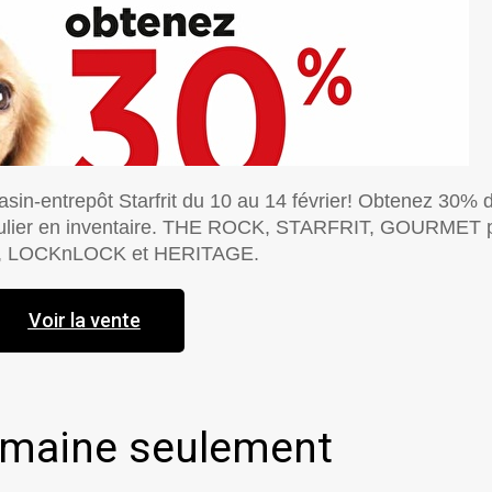
asin-entrepôt Starfrit du 10 au 14 février! Obtenez 30% 
régulier en inventaire. THE ROCK, STARFRIT, GOURMET 
, LOCKnLOCK et HERITAGE.
Voir la vente
emaine seulement