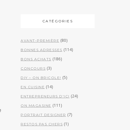
CATÉGORIES
(80)
AVANT-PREMIÈRE
(114)
BONNES ADRESSES
(186)
BONS ACHATS
(3)
CONCOURS
(5)
DIY – ON BRICOLE!
(14)
EN CUISINE
(24)
ENTREPRENEURS D'ICI
(111)
ON MAGASINE
e
(7)
PORTRAIT DESIGNER
(1)
RESTOS PAS CHERS