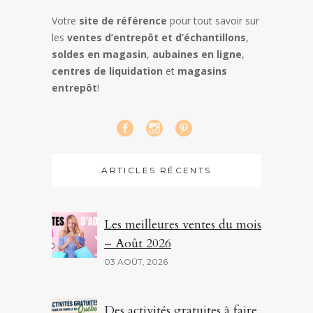
Votre
site de référence
pour tout savoir sur
les
ventes d’entrepôt et d’échantillons
,
soldes en magasin
,
aubaines en ligne
,
centres de liquidation
et
magasins
entrepôt
!
ARTICLES RÉCENTS
Les meilleures ventes du mois
– Août 2026
03 AOÛT, 2026
Des activités gratuites à faire