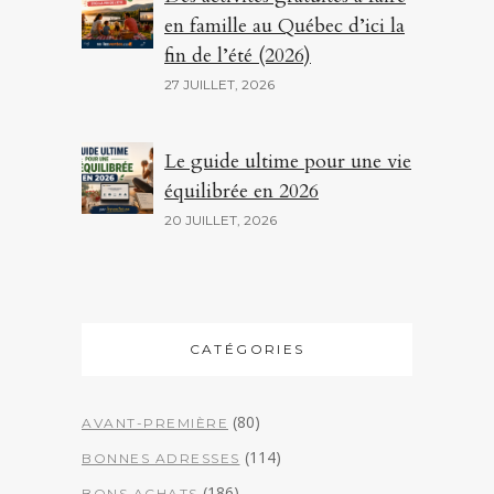
en famille au Québec d’ici la
fin de l’été (2026)
27 JUILLET, 2026
Le guide ultime pour une vie
équilibrée en 2026
20 JUILLET, 2026
CATÉGORIES
(80)
AVANT-PREMIÈRE
(114)
BONNES ADRESSES
(186)
BONS ACHATS