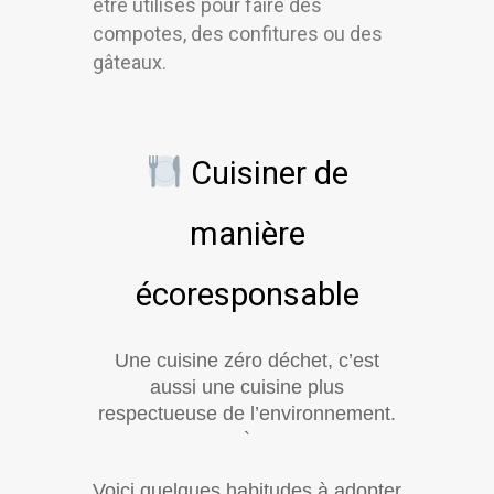
être utilisés pour faire des
compotes, des confitures ou des
gâteaux.
Cuisiner de
manière
écoresponsable
Une cuisine zéro déchet, c’est
aussi une cuisine plus
respectueuse de l’environnement.
`
Voici quelques habitudes à adopter