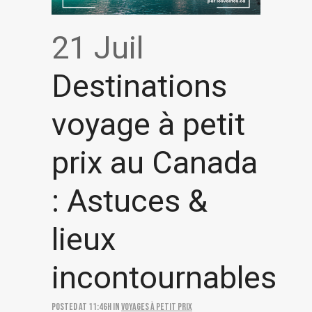
21 Juil
Destinations
voyage à petit
prix au Canada
: Astuces &
lieux
incontournables
Posted at 11:46h
in
Voyages à petit prix