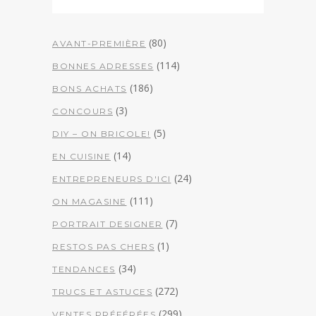
(80)
AVANT-PREMIÈRE
(114)
BONNES ADRESSES
(186)
BONS ACHATS
(3)
CONCOURS
(5)
DIY – ON BRICOLE!
(14)
EN CUISINE
(24)
ENTREPRENEURS D'ICI
(111)
ON MAGASINE
(7)
PORTRAIT DESIGNER
(1)
RESTOS PAS CHERS
(34)
TENDANCES
(272)
TRUCS ET ASTUCES
(299)
VENTES PRÉFÉRÉES