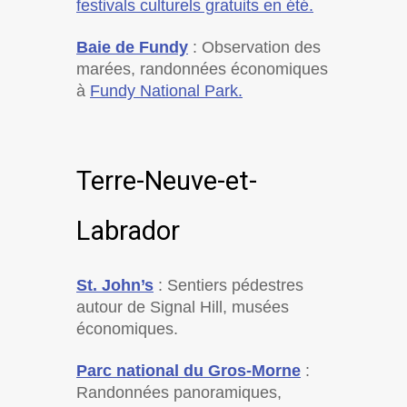
festivals culturels gratuits en été.
Baie de Fundy
: Observation des
marées, randonnées économiques
à
Fundy National Park.
Terre-Neuve-et-
Labrador
St. John’s
: Sentiers pédestres
autour de Signal Hill, musées
économiques.
Parc national du Gros-Morne
:
Randonnées panoramiques,