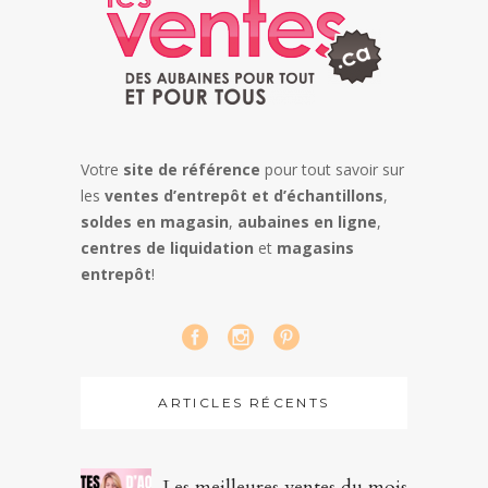
Votre
site de référence
pour tout savoir sur
les
ventes d’entrepôt et d’échantillons
,
soldes en magasin
,
aubaines en ligne
,
centres de liquidation
et
magasins
entrepôt
!
ARTICLES RÉCENTS
Les meilleures ventes du mois