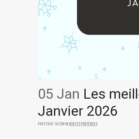
05 Jan
Les meill
Janvier 2026
Posted at 10:29h
in
Ventes préférées