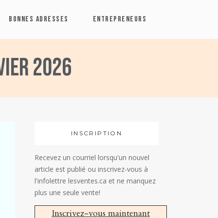
BONNES ADRESSES
ENTREPRENEURS
vier 2026
INSCRIPTION
Recevez un courriel lorsqu'un nouvel
article est publié ou inscrivez-vous à
l'infolettre lesventes.ca et ne manquez
plus une seule vente!
Inscrivez-vous maintenant