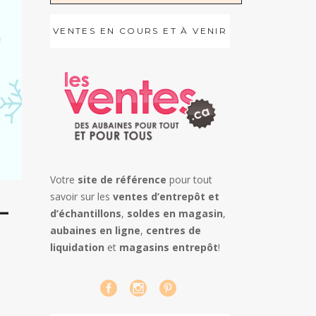
VENTES EN COURS ET À VENIR
Votre
site de référence
pour tout
savoir sur les
ventes d’entrepôt et
–
d’échantillons
,
soldes en magasin
,
aubaines en ligne
,
centres de
liquidation
et
magasins entrepôt
!