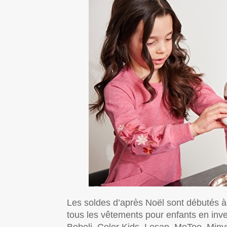
Les soldes d’après Noël sont débutés
tous les vêtements pour enfants en inv
Boboli, Color Kids, Losan, MeToo, Min