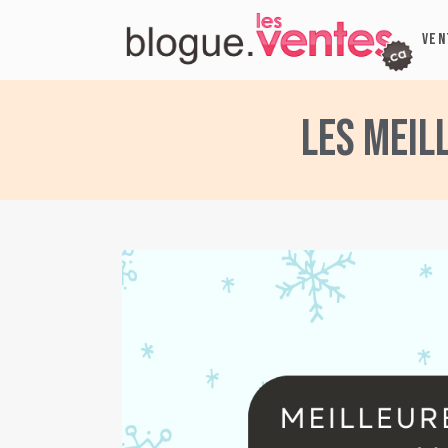
VEN
Les meil