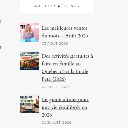
ARTICLES RÉCENTS
s
Les meilleures ventes
du mois – Août 2026
03 AOÛT, 2026
t
Des activités gratuites à
faire en famille au
Québec d’ici la fin de
l’été (2026)
27 JUILLET, 2026
Le guide ultime pour
une vie équilibrée en
2026
20 JUILLET, 2026