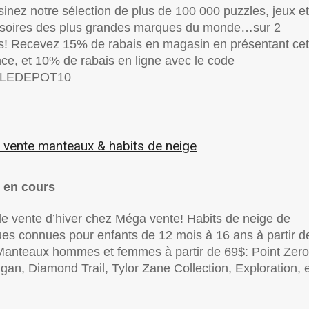
inez notre sélection de plus de 100 000 puzzles, jeux e
soires des plus grandes marques du monde…sur 2
s! Recevez 15% de rabais en magasin en présentant cet
ce, et 10% de rabais en ligne avec le code
LEDEPOT10
vente manteaux & habits de neige
 en cours
e vente d’hiver chez Méga vente! Habits de neige de
es connues pour enfants de 12 mois à 16 ans à partir d
Manteaux hommes et femmes à partir de 69$: Point Zero
gan, Diamond Trail, Tylor Zane Collection, Exploration, 