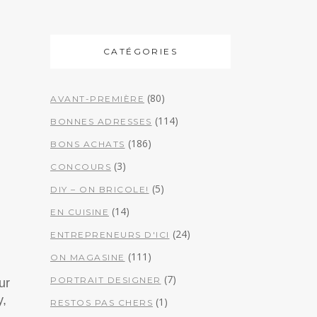
CATÉGORIES
(80)
AVANT-PREMIÈRE
(114)
BONNES ADRESSES
(186)
BONS ACHATS
(3)
CONCOURS
(5)
DIY – ON BRICOLE!
(14)
EN CUISINE
(24)
ENTREPRENEURS D'ICI
(111)
ON MAGASINE
(7)
PORTRAIT DESIGNER
ur
y,
(1)
RESTOS PAS CHERS