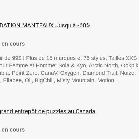
IDATION MANTEAUX Jusqu'à -60%
 en cours
ir de 99$ ! Plus de 15 marques et 75 styles. Tailles XXS
our Femme et Homme: Soia & Kyo, Arctic North, Ookpik
bia, Point Zero, CanaV, Oxygen, Diamond Trail, Noize,
, Ellabee, Oli, BigChill, Misty Mountain, Motion…
grand entrepôt de puzzles au Canada
 en cours