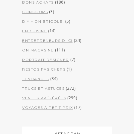
(186)
BONS ACHATS
(3)
CONCOURS
(5)
DIY – ON BRICOLE!
(14)
EN CUISINE
(24)
ENTREPRENEURS D'ICI
(111)
ON MAGASINE
(7)
PORTRAIT DESIGNER
(1)
RESTOS PAS CHERS
(34)
TENDANCES
(272)
TRUCS ET ASTUCES
(299)
VENTES PRÉFÉRÉES
(17)
VOYAGES À PETIT PRIX
INSTAGRAM