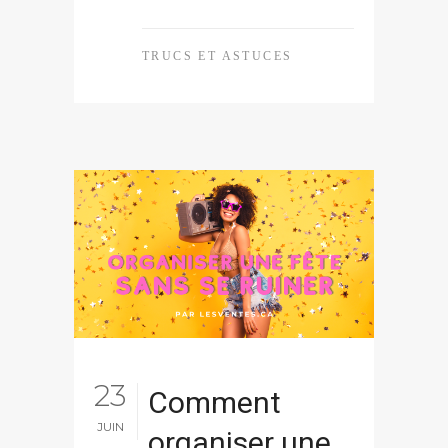
TRUCS ET ASTUCES
23
Comment
JUIN
organiser une