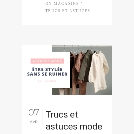
ON MAGASINE
/
TRUCS ET ASTUCES
07
Trucs et
AVR
astuces mode