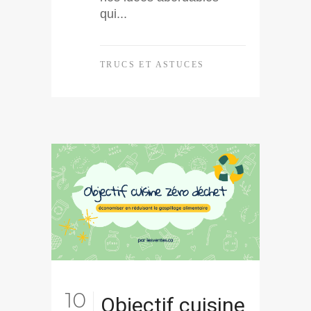
qui...
TRUCS ET ASTUCES
10
Objectif cuisine