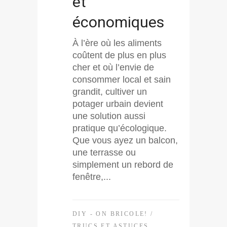
et
économiques
À l’ère où les aliments
coûtent de plus en plus
cher et où l’envie de
consommer local et sain
grandit, cultiver un
potager urbain devient
une solution aussi
pratique qu’écologique.
Que vous ayez un balcon,
une terrasse ou
simplement un rebord de
fenêtre,...
DIY - ON BRICOLE!
/
TRUCS ET ASTUCES