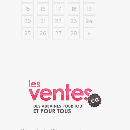
15
16
17
18
19
20
21
22
23
24
25
26
27
28