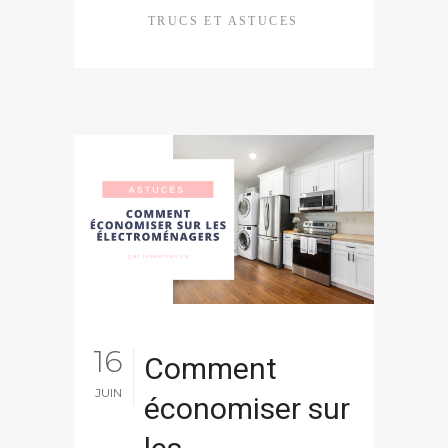
TRUCS ET ASTUCES
16
Comment
JUIN
économiser sur