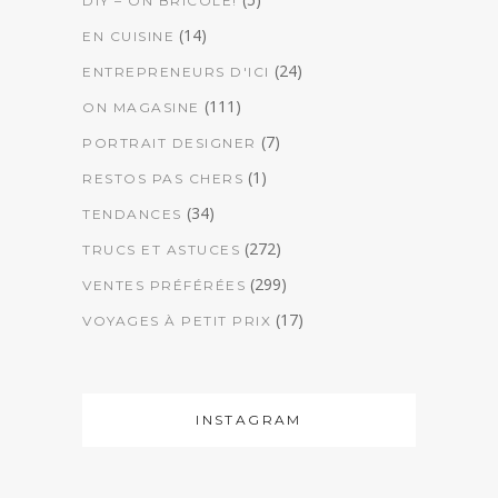
DIY – ON BRICOLE!
(14)
EN CUISINE
(24)
ENTREPRENEURS D'ICI
(111)
ON MAGASINE
(7)
PORTRAIT DESIGNER
(1)
RESTOS PAS CHERS
(34)
TENDANCES
(272)
TRUCS ET ASTUCES
(299)
VENTES PRÉFÉRÉES
(17)
VOYAGES À PETIT PRIX
INSTAGRAM