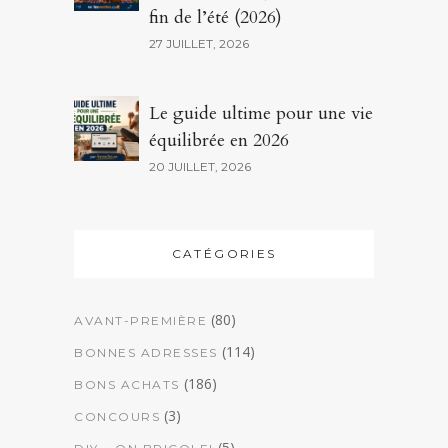
fin de l’été (2026)
27 JUILLET, 2026
Le guide ultime pour une vie
équilibrée en 2026
20 JUILLET, 2026
CATÉGORIES
(80)
AVANT-PREMIÈRE
(114)
BONNES ADRESSES
(186)
BONS ACHATS
(3)
CONCOURS
(5)