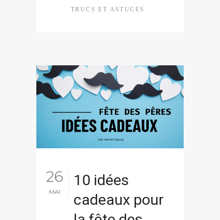
TRUCS ET ASTUCES
26
10 idées
MAI
cadeaux pour
la fête des