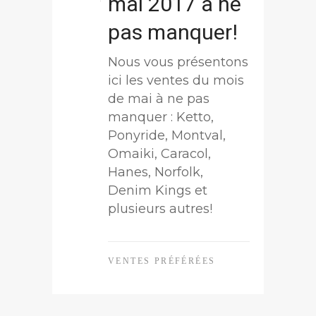
mai 2017 à ne
pas manquer!
Nous vous présentons
ici les ventes du mois
de mai à ne pas
manquer : Ketto,
Ponyride, Montval,
Omaiki, Caracol,
Hanes, Norfolk,
Denim Kings et
plusieurs autres!
VENTES PRÉFÉRÉES