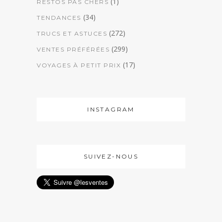
(1)
RESTOS PAS CHERS
(34)
TENDANCES
(272)
TRUCS ET ASTUCES
(299)
VENTES PRÉFÉRÉES
(17)
VOYAGES À PETIT PRIX
INSTAGRAM
SUIVEZ-NOUS