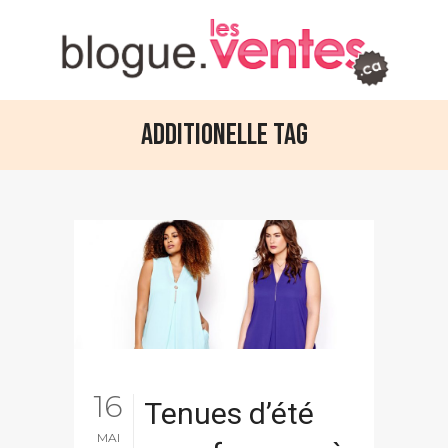
AdditionElle Tag
16
Tenues d’été
MAI