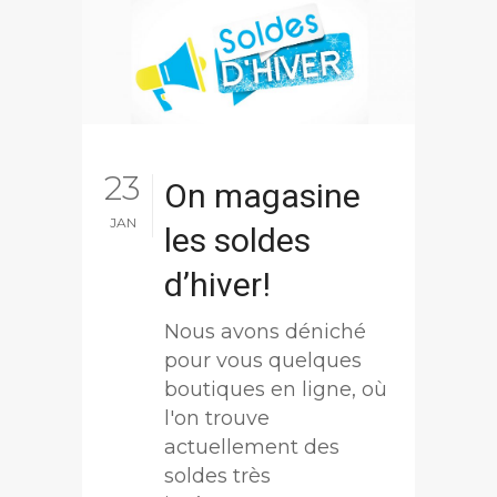
23
On magasine
JAN
les soldes
d’hiver!
Nous avons déniché
pour vous quelques
boutiques en ligne, où
l'on trouve
actuellement des
soldes très