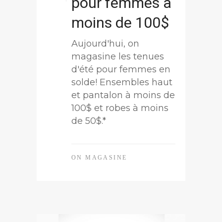
pour femmes à
moins de 100$
Aujourd'hui, on
magasine les tenues
d'été pour femmes en
solde! Ensembles haut
et pantalon à moins de
100$ et robes à moins
de 50$.*
ON MAGASINE