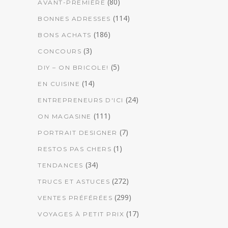
(80)
AVANT-PREMIÈRE
(114)
BONNES ADRESSES
(186)
BONS ACHATS
(3)
CONCOURS
(5)
DIY – ON BRICOLE!
(14)
EN CUISINE
(24)
ENTREPRENEURS D'ICI
(111)
ON MAGASINE
(7)
PORTRAIT DESIGNER
(1)
RESTOS PAS CHERS
(34)
TENDANCES
(272)
TRUCS ET ASTUCES
(299)
VENTES PRÉFÉRÉES
(17)
VOYAGES À PETIT PRIX