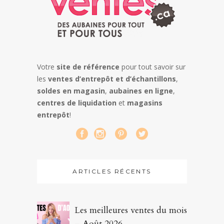
Votre
site de référence
pour tout savoir sur
les
ventes d’entrepôt et d’échantillons
,
soldes en magasin
,
aubaines en ligne
,
centres de liquidation
et
magasins
entrepôt
!
ARTICLES RÉCENTS
Les meilleures ventes du mois
– Août 2026