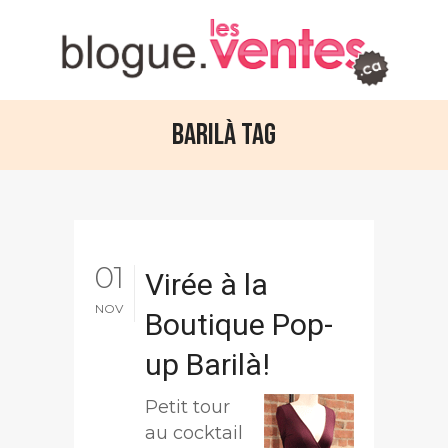
Barilà Tag
01
Virée à la
NOV
Boutique Pop-
up Barilà!
Petit tour
au cocktail