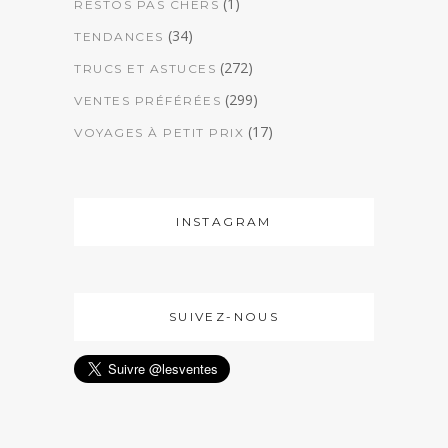
(1)
RESTOS PAS CHERS
(34)
TENDANCES
(272)
TRUCS ET ASTUCES
(299)
VENTES PRÉFÉRÉES
(17)
VOYAGES À PETIT PRIX
INSTAGRAM
SUIVEZ-NOUS