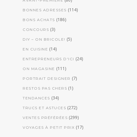
AVANT-PREMIÈRE
(114)
BONNES ADRESSES
(186)
BONS ACHATS
(3)
CONCOURS
(5)
DIY – ON BRICOLE!
(14)
EN CUISINE
(24)
ENTREPRENEURS D'ICI
(111)
ON MAGASINE
(7)
PORTRAIT DESIGNER
(1)
RESTOS PAS CHERS
(34)
TENDANCES
(272)
TRUCS ET ASTUCES
(299)
VENTES PRÉFÉRÉES
(17)
VOYAGES À PETIT PRIX