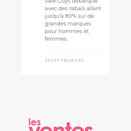
Sale Guys débarque
avec des rabais allant
jusqu'à 80% sur de
grandes marques
pour hommes et
femmes.
AVANT-PREMIÈRE