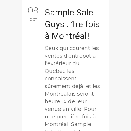
09
Sample Sale
OCT
Guys : 1re fois
à Montréal!
Ceux qui courent les
ventes d'entrepôt à
l'extérieur du
Québec les
connaissent
sûrement déjà, et les
Montréalais seront
heureux de leur
venue en ville! Pour
une première fois à
Montréal, Sample