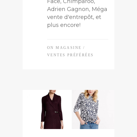
Face, Chimparoo,
Adrien Gagnon, Méga
vente d'entrepôt, et
plus encore!
ON MAGASINE
/
VENTES PRÉFÉRÉES