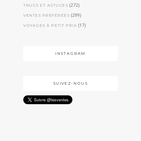
(272)
TRUCS ET ASTUCES
(299)
VENTES PRÉFÉRÉES
(17)
VOYAGES À PETIT PRIX
INSTAGRAM
SUIVEZ-NOUS