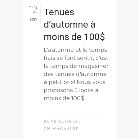
12
Tenues
SEP
d’automne à
moins de 100$
L'automne et le temps
frais se font sentir; c'est
le temps de magasiner
des tenues d'automne
à petit prix! Nous vous
proposons 5 looks à
moins de 100$.
BONS ACHATS
/
ON MAGASINE