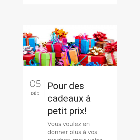
05
Pour des
DÉC
cadeaux à
petit prix!
Vous voulez en
donner plus à vos