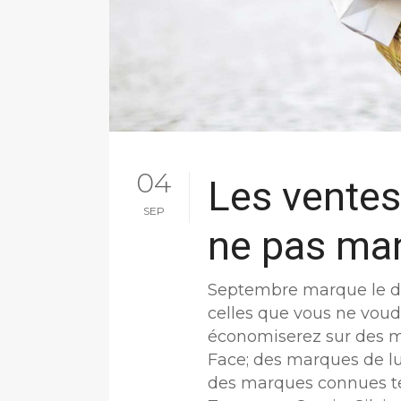
04
Les ventes
SEP
ne pas ma
Septembre marque le déb
celles que vous ne vou
économiserez sur des ma
Face; des marques de l
des marques connues te