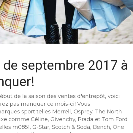
 de septembre 2017 à
nquer!
ut de la saison des ventes d'entrepôt, voici
drez pas manquer ce mois-ci! Vous
rques sport telles Merrell, Osprey, The North
uxe comme Céline, Givenchy, Prada et Tom Ford;
lles m0851, G-Star, Scotch & Soda, Bench, One