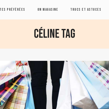
TES PRÉFÉRÉES
ON MAGASINE
TRUCS ET ASTUCES
Céline Tag