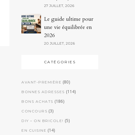
27 JUILLET, 2026
Le guide ultime pour
une vie équilibrée en
2026
20 JUILLET, 2026
CATÉGORIES
(80)
AVANT-PREMIÈRE
(114)
BONNES ADRESSES
(186)
BONS ACHATS
(3)
CONCOURS
(5)
DIY – ON BRICOLE!
(14)
EN CUISINE