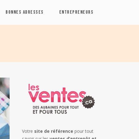
BONNES ADRESSES
ENTREPRENEURS
Votre
site de référence
pour tout
savoir sur les
ventes d’entrepôt et