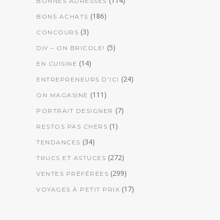
(114)
BONNES ADRESSES
(186)
BONS ACHATS
(3)
CONCOURS
(5)
DIY – ON BRICOLE!
(14)
EN CUISINE
(24)
ENTREPRENEURS D'ICI
(111)
ON MAGASINE
(7)
PORTRAIT DESIGNER
(1)
RESTOS PAS CHERS
(34)
TENDANCES
(272)
TRUCS ET ASTUCES
(299)
VENTES PRÉFÉRÉES
(17)
VOYAGES À PETIT PRIX