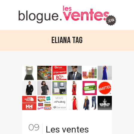
Eliana Tag
09
Les ventes