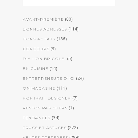
(80)
AVANT-PREMIÈRE
(114)
BONNES ADRESSES
(186)
BONS ACHATS
(3)
CONCOURS
(5)
DIY – ON BRICOLE!
(14)
EN CUISINE
(24)
ENTREPRENEURS D'ICI
(111)
ON MAGASINE
(7)
PORTRAIT DESIGNER
(1)
RESTOS PAS CHERS
(34)
TENDANCES
(272)
TRUCS ET ASTUCES
(299)
VENTES PRÉFÉRÉES