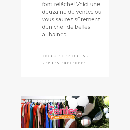
font relâche! Voici une
douzaine de ventes où
vous saurez sûrement
dénicher de belles
aubaines.
TRUCS ET ASTUCES
/
VENTES PRÉFÉRÉES