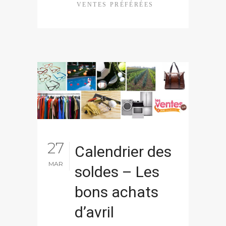
VENTES PRÉFÉRÉES
27
Calendrier des
MAR
soldes – Les
bons achats
d’avril