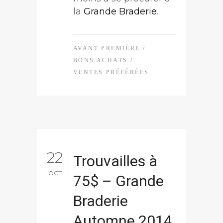
la
Grande Braderie
.
AVANT-PREMIÈRE
/
BONS ACHATS
/
VENTES PRÉFÉRÉES
22
Trouvailles à
OCT
75$ – Grande
Braderie
Automne 2014