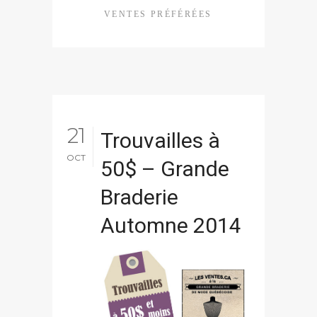
VENTES PRÉFÉRÉES
21
Trouvailles à
OCT
50$ – Grande
Braderie
Automne 2014