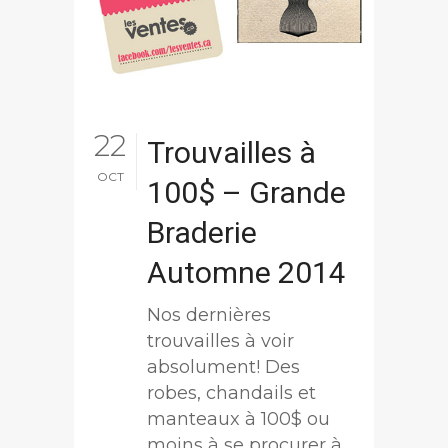
22
Trouvailles à
OCT
100$ – Grande
Braderie
Automne 2014
Nos dernières
trouvailles à voir
absolument! Des
robes, chandails et
manteaux à 100$ ou
moins à se procurer à