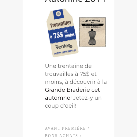
Une trentaine de
trouvailles à 75$ et
moins, à découvrir à la
Grande Braderie cet
automne
! Jetez-y un
coup d'oeil!
AVANT-PREMIÈRE
/
BONS ACHATS
/