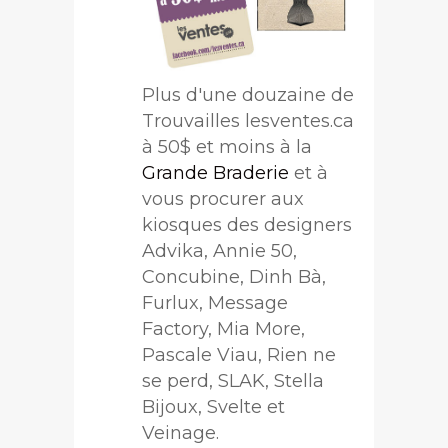
Plus d'une douzaine de
Trouvailles lesventes.ca
à 50$ et moins à la
Grande Braderie
et à
vous procurer aux
kiosques des designers
Advika, Annie 50,
Concubine, Dinh Bà,
Furlux, Message
Factory, Mia More,
Pascale Viau, Rien ne
se perd, SLAK, Stella
Bijoux, Svelte et
Veinage.