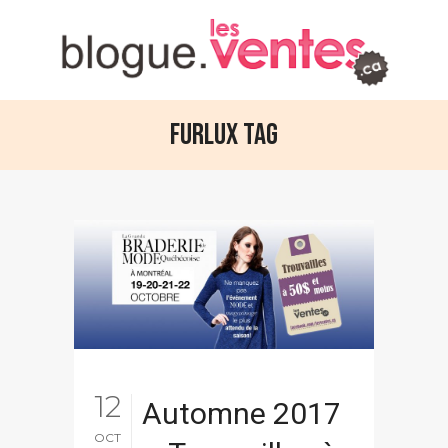
Furlux Tag
12
Automne 2017
OCT