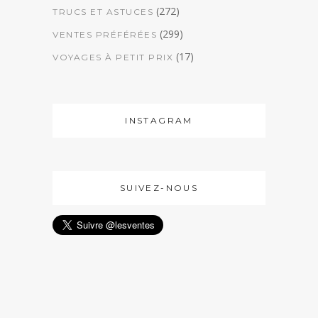
(272)
TRUCS ET ASTUCES
(299)
VENTES PRÉFÉRÉES
(17)
VOYAGES À PETIT PRIX
INSTAGRAM
SUIVEZ-NOUS