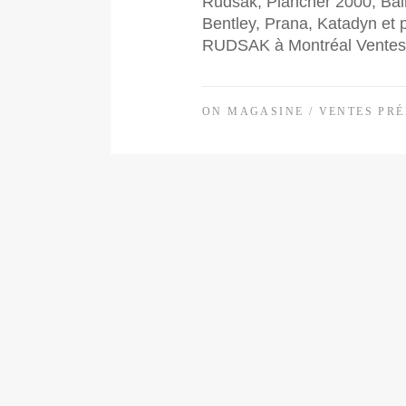
Rudsak, Plancher 2000, Bain
Bentley, Prana, Katadyn et
RUDSAK à Montréal Ventes 
ON MAGASINE
/
VENTES PRÉ