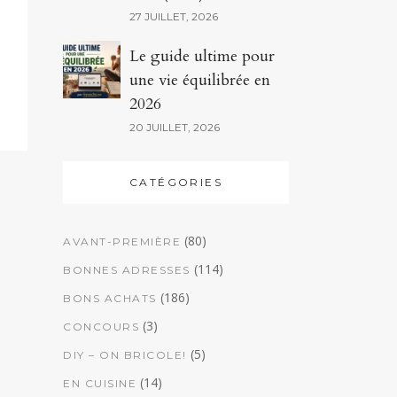
27 JUILLET, 2026
Le guide ultime pour
une vie équilibrée en
2026
20 JUILLET, 2026
CATÉGORIES
(80)
AVANT-PREMIÈRE
(114)
BONNES ADRESSES
(186)
BONS ACHATS
(3)
CONCOURS
(5)
DIY – ON BRICOLE!
(14)
EN CUISINE