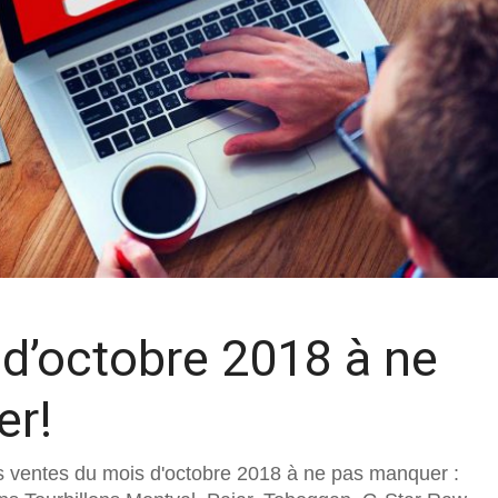
 d’octobre 2018 à ne
er!
s ventes du mois d'octobre 2018 à ne pas manquer :