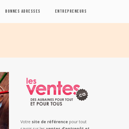
BONNES ADRESSES
ENTREPRENEURS
Votre
site de référence
pour tout
savoir sur les
ventes d’entrepôt et