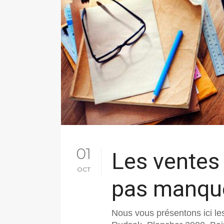
01
Les ventes
OCT
pas manqu
Nous vous présentons ici le