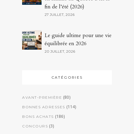
fin de l’été (2026)
27 JUILLET, 2026
Le guide ultime pour une vie
équilibrée en 2026
20 JUILLET, 2026
CATÉGORIES
(80)
AVANT-PREMIÈRE
(114)
BONNES ADRESSES
(186)
BONS ACHATS
(3)
CONCOURS