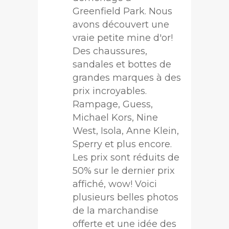
Greenfield Park. Nous
avons découvert une
vraie petite mine d'or!
Des chaussures,
sandales et bottes de
grandes marques à des
prix incroyables.
Rampage, Guess,
Michael Kors, Nine
West, Isola, Anne Klein,
Sperry et plus encore.
Les prix sont réduits de
50% sur le dernier prix
affiché, wow! Voici
plusieurs belles photos
de la marchandise
offerte et une idée des