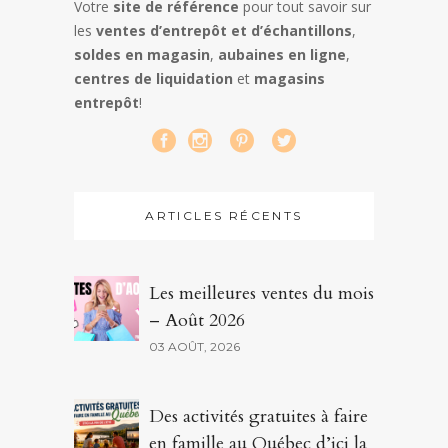
Votre
site de référence
pour tout savoir sur
les
ventes d’entrepôt et d’échantillons
,
soldes en magasin
,
aubaines en ligne
,
centres de liquidation
et
magasins
entrepôt
!
ARTICLES RÉCENTS
Les meilleures ventes du mois
– Août 2026
03 AOÛT, 2026
Des activités gratuites à faire
en famille au Québec d’ici la