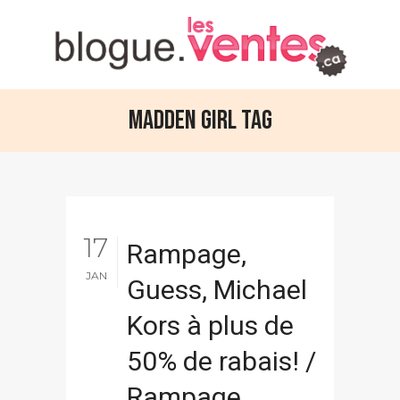
Madden Girl Tag
17
Rampage,
JAN
Guess, Michael
Kors à plus de
50% de rabais! /
Rampage,