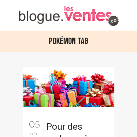
Pokémon Tag
05
Pour des
DÉC