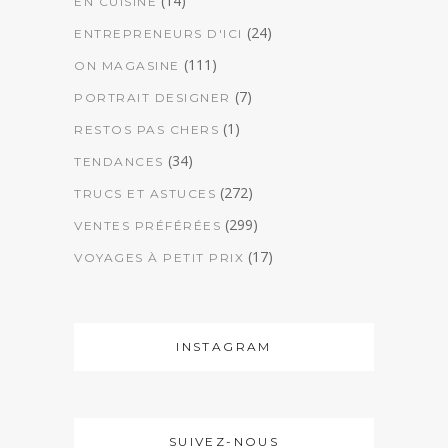
(14)
EN CUISINE
(24)
ENTREPRENEURS D'ICI
(111)
ON MAGASINE
(7)
PORTRAIT DESIGNER
(1)
RESTOS PAS CHERS
(34)
TENDANCES
(272)
TRUCS ET ASTUCES
(299)
VENTES PRÉFÉRÉES
(17)
VOYAGES À PETIT PRIX
INSTAGRAM
SUIVEZ-NOUS