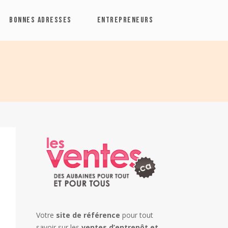
BONNES ADRESSES
ENTREPRENEURS
Votre
site de référence
pour tout
savoir sur les
ventes d’entrepôt et