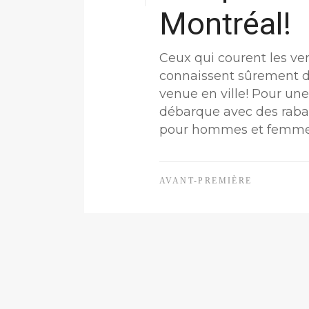
Montréal!
Ceux qui courent les ven
connaissent sûrement dé
venue en ville! Pour un
débarque avec des raba
pour hommes et femme
AVANT-PREMIÈRE