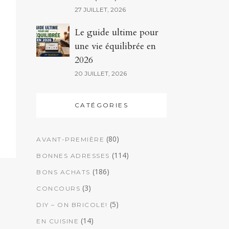
27 JUILLET, 2026
Le guide ultime pour
une vie équilibrée en
2026
20 JUILLET, 2026
CATÉGORIES
(80)
AVANT-PREMIÈRE
(114)
BONNES ADRESSES
(186)
BONS ACHATS
(3)
CONCOURS
(5)
DIY – ON BRICOLE!
(14)
EN CUISINE