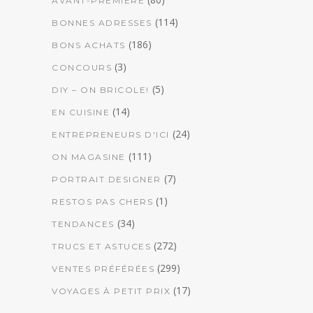
AVANT-PREMIÈRE
(114)
BONNES ADRESSES
(186)
BONS ACHATS
(3)
CONCOURS
(5)
DIY – ON BRICOLE!
(14)
EN CUISINE
(24)
ENTREPRENEURS D'ICI
(111)
ON MAGASINE
(7)
PORTRAIT DESIGNER
(1)
RESTOS PAS CHERS
(34)
TENDANCES
(272)
TRUCS ET ASTUCES
(299)
VENTES PRÉFÉRÉES
(17)
VOYAGES À PETIT PRIX