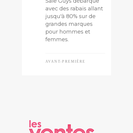
Sale Guys débarque
avec des rabais allant
jusqu'à 80% sur de
grandes marques
pour hommes et
femmes.
AVANT-PREMIÈRE