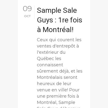
09
Sample Sale
OCT
Guys : 1re fois
à Montréal!
Ceux qui courent les
ventes d'entrepôt à
l'extérieur du
Québec les
connaissent
sûrement déjà, et les
Montréalais seront
heureux de leur
venue en ville! Pour
une première fois à
Montréal, Sample