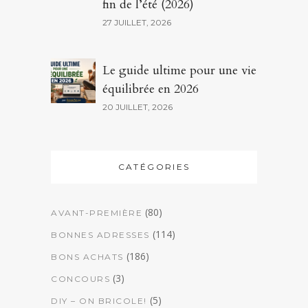
fin de l’été (2026)
27 JUILLET, 2026
Le guide ultime pour une vie
équilibrée en 2026
20 JUILLET, 2026
CATÉGORIES
(80)
AVANT-PREMIÈRE
(114)
BONNES ADRESSES
(186)
BONS ACHATS
(3)
CONCOURS
(5)
DIY – ON BRICOLE!