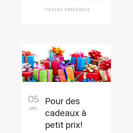
VENTES PRÉFÉRÉES
05
Pour des
DÉC
cadeaux à
petit prix!