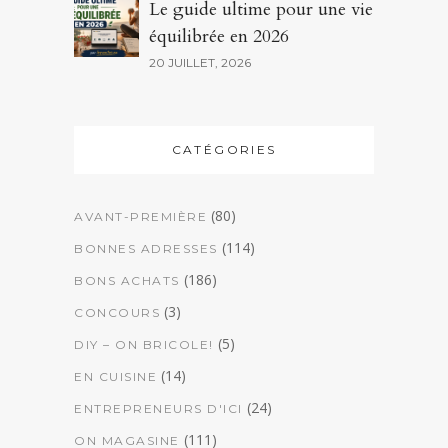
Le guide ultime pour une vie
équilibrée en 2026
20 JUILLET, 2026
CATÉGORIES
(80)
AVANT-PREMIÈRE
(114)
BONNES ADRESSES
(186)
BONS ACHATS
(3)
CONCOURS
(5)
DIY – ON BRICOLE!
(14)
EN CUISINE
(24)
ENTREPRENEURS D'ICI
(111)
ON MAGASINE