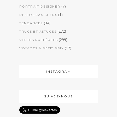
(7)
PORTRAIT DESIGNER
(1)
RESTOS PAS CHERS
(34)
TENDANCES
(272)
TRUCS ET ASTUCES
(299)
VENTES PRÉFÉRÉES
(17)
VOYAGES À PETIT PRIX
INSTAGRAM
SUIVEZ-NOUS