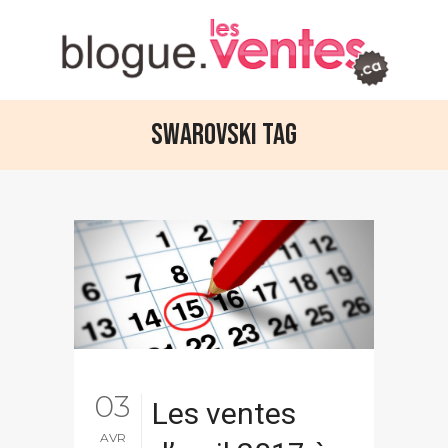
Swarovski Tag
03
Les ventes
AVR