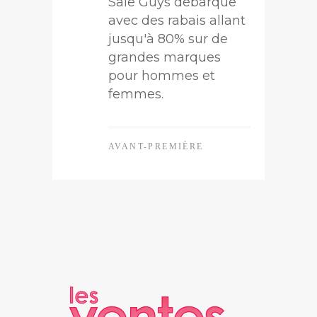
Sale Guys débarque
avec des rabais allant
jusqu'à 80% sur de
grandes marques
pour hommes et
femmes.
AVANT-PREMIÈRE