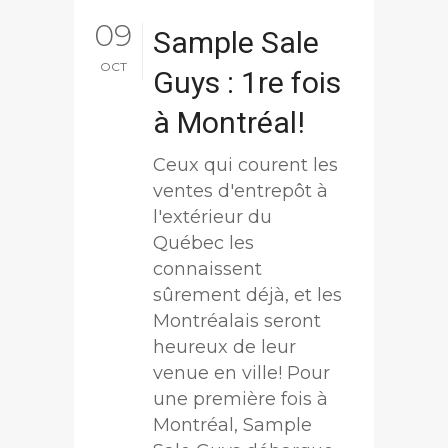
09
Sample Sale
OCT
Guys : 1re fois
à Montréal!
Ceux qui courent les
ventes d'entrepôt à
l'extérieur du
Québec les
connaissent
sûrement déjà, et les
Montréalais seront
heureux de leur
venue en ville! Pour
une première fois à
Montréal, Sample