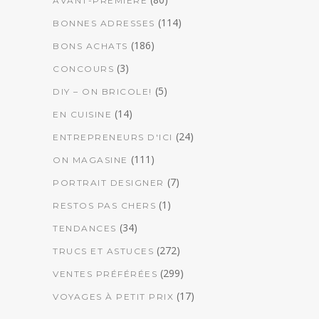
AVANT-PREMIÈRE
(114)
BONNES ADRESSES
(186)
BONS ACHATS
(3)
CONCOURS
(5)
DIY – ON BRICOLE!
(14)
EN CUISINE
(24)
ENTREPRENEURS D'ICI
(111)
ON MAGASINE
(7)
PORTRAIT DESIGNER
(1)
RESTOS PAS CHERS
(34)
TENDANCES
(272)
TRUCS ET ASTUCES
(299)
VENTES PRÉFÉRÉES
(17)
VOYAGES À PETIT PRIX