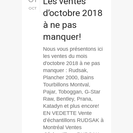
Les ventes
OCT
d’octobre 2018
à ne pas
manquer!
Nous vous présentons ici
les ventes du mois
d'octobre 2018 à ne pas
manquer : Rudsak,
Plancher 2000, Bains
Tourbillons Montval,
Pajar, Toboggan, G-Star
Raw, Bentley, Prana,
Katadyn et plus encore!
EN VEDETTE Vente
d’échantillons RUDSAK à
Montréal Ventes