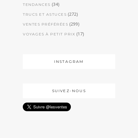
(34)
TENDANCES
(272)
TRUCS ET ASTUCES
(299)
VENTES PRÉFÉRÉES
(17)
VOYAGES À PETIT PRIX
INSTAGRAM
SUIVEZ-NOUS