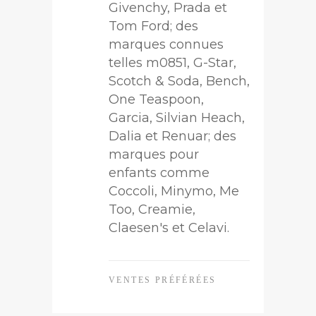
Givenchy, Prada et
Tom Ford; des
marques connues
telles m0851, G-Star,
Scotch & Soda, Bench,
One Teaspoon,
Garcia, Silvian Heach,
Dalia et Renuar; des
marques pour
enfants comme
Coccoli, Minymo, Me
Too, Creamie,
Claesen's et Celavi.
VENTES PRÉFÉRÉES