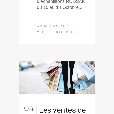
d’échantillons RUDSAK
du 10 au 14 Octobre...
ON MAGASINE
/
VENTES PRÉFÉRÉES
04
Les ventes de