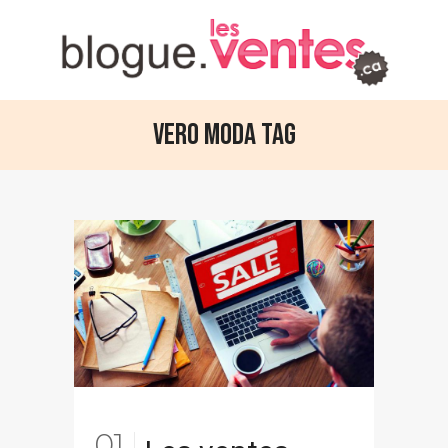
Vero Moda Tag
01